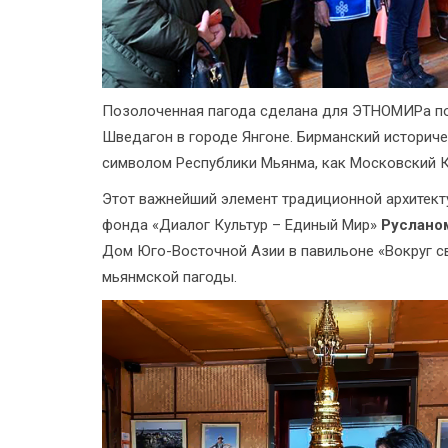
Позолоченная пагода сделана для ЭТНОМИРа по
Шведагон в городе Янгоне. Бирманский историч
символом Республики Мьянма, как Московский К
Этот важнейший элемент традиционной архитек
фонда «Диалог Культур – Единый Мир»
Руслано
Дом Юго-Восточной Азии в павильоне «Вокруг с
мьянмской пагоды.