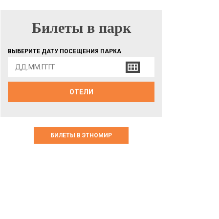
Билеты в парк
БИЛЕТЫ В ПАРК
ВЫБЕРИТЕ ДАТУ ПОСЕЩЕНИЯ ПАРКА
ОТЕЛИ
БИЛЕТЫ В ЭТНОМИР