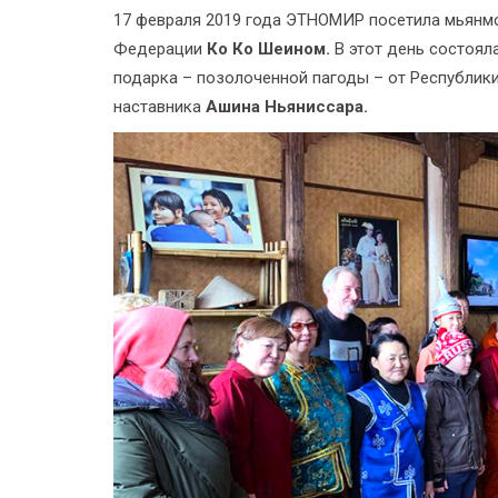
17 февраля 2019 года ЭТНОМИР посетила мьянмс
Федерации
Ко Ко Шеином.
В этот день состоял
подарка – позолоченной пагоды – от Республики
наставника
Ашина Ньяниссара.