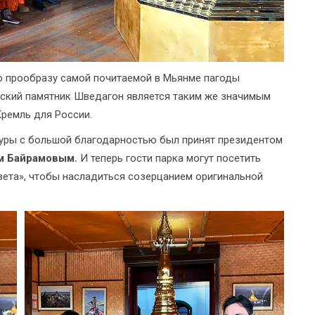
 прообразу самой почитаемой в Мьянме пагоды
еский памятник Шведагон является таким же значимым
ремль для России.
туры с большой благодарностью был принят президентом
м Байрамовым.
И теперь гости парка могут посетить
вета», чтобы насладиться созерцанием оригинальной