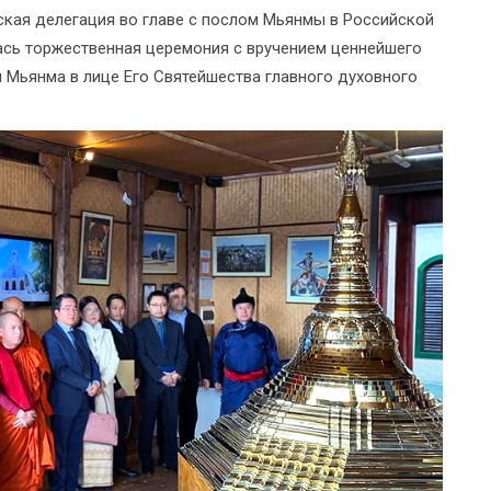
кая делегация во главе с послом Мьянмы в Российской
ась торжественная церемония с вручением ценнейшего
 Мьянма в лице Его Святейшества главного духовного