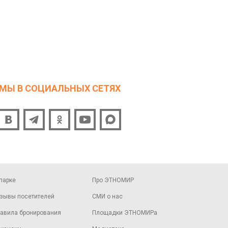
МЫ В СОЦИАЛЬНЫХ СЕТЯХ
парке
Про ЭТНОМИР
зывы посетителей
СМИ о нас
авила бронирования
Площадки ЭТНОМИРа