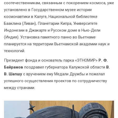
соотечественникам, связанным с покорением космоса, уже
установлено в Государственном музее истории
космонавтики в Калуге, Национальной библиотеке
Бааклина (Ливан), Планетарии Кипра, Университете
Индонезии в Джакарте и Русском доме в Нью-Дели
(Индия). Установка памятного панно во Вьетнаме
планируется на территории Вьетнамской академии наук и
технологий.
Президент фонда и основатель парка «ЭТНОМИР»
Р. Ф.
Байрамов
поздравил губернатора Калужской области
В.
В. Шапшу
с вручением ему Медали Дружбы и пожелал
успешного осуществления проектов по сотрудничеству
между странами.