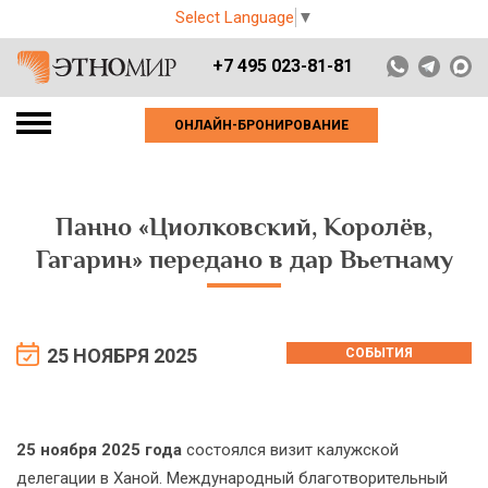
Select Language
▼
+7 495 023-81-81
ОНЛАЙН-БРОНИРОВАНИЕ
Панно «Циолковский, Королёв,
Гагарин» передано в дар Вьетнаму
25 НОЯБРЯ 2025
СОБЫТИЯ
25 ноября 2025 года
состоялся визит калужской
делегации в Ханой. Международный благотворительный