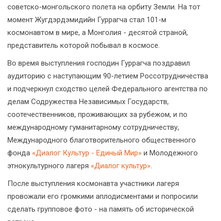
советско-монгольского полета на орбиту Земли. На тот
момент Жугдэрдэмидийн Гуррагча стал 101-м
космонавтом в мире, а Монголия - десятой страной,
представитель которой побывал в космосе.
Во время выступления господин Гуррагча поздравил
аудиторию с наступающим 90-летием Россотрудничества
и подчеркнул сходство целей Федерального агентства по
делам Содружества Независимых Государств,
соотечественников, проживающих за рубежом, и по
международному гуманитарному сотрудничеству,
Международного благотворительного общественного
фонда
«Диалог Культур - Единый Мир»
и Молодежного
этнокультурного лагеря
«Диалог культур»
.
После выступления космонавта участники лагеря
провожали его громкими аплодисментами и попросили
сделать групповое фото - на память об исторической