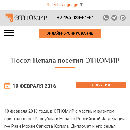
Select Language
▼
+7 495 023-81-81
ОНЛАЙН-БРОНИРОВАНИЕ
Посол Непала посетил ЭТНОМИР
19 ФЕВРАЛЯ 2016
СОБЫТИЯ
18 февраля 2016 года, в ЭТНОМИР с частным визитом
приехал посол Республики Непал в Российской Федерации
г-н Рави Мохан Сапкота Копила. Дипломат и его семья