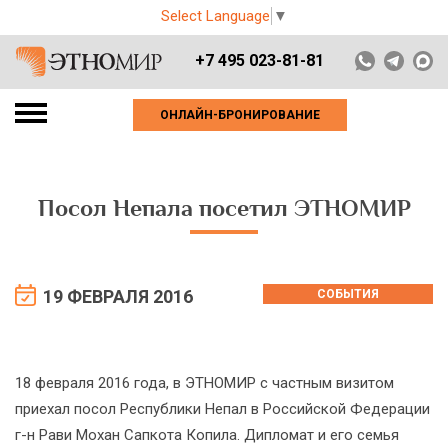
Select Language
▼
+7 495 023-81-81
ОНЛАЙН-БРОНИРОВАНИЕ
Посол Непала посетил ЭТНОМИР
19 ФЕВРАЛЯ 2016
СОБЫТИЯ
18 февраля 2016 года, в ЭТНОМИР с частным визитом
приехал посол Республики Непал в Российской Федерации
г-н Рави Мохан Сапкота Копила. Дипломат и его семья