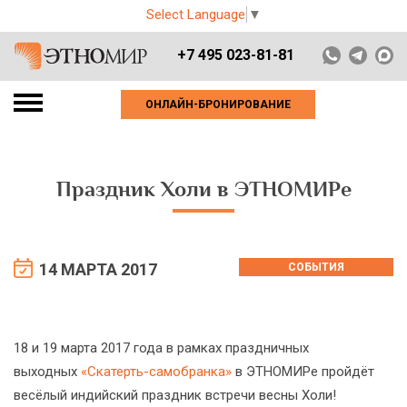
Select Language
▼
+7 495 023-81-81
ОНЛАЙН-БРОНИРОВАНИЕ
Праздник Холи в ЭТНОМИРе
14 МАРТА 2017
СОБЫТИЯ
18 и 19 марта 2017 года в рамках праздничных
выходных
«Скатерть-самобранка»
в ЭТНОМИРе пройдёт
весёлый индийский праздник встречи весны Холи!