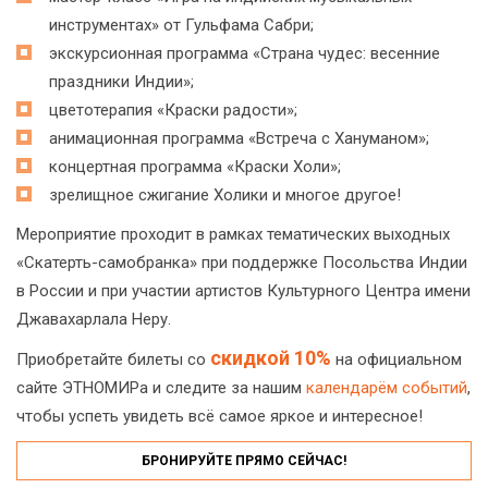
инструментах» от Гульфама Сабри;
экскурсионная программа «Страна чудес: весенние
праздники Индии»;
цветотерапия «Краски радости»;
анимационная программа «Встреча с Хануманом»;
концертная программа «Краски Холи»;
зрелищное сжигание Холики и многое другое!
Мероприятие проходит в рамках тематических выходных
«Скатерть-самобранка» при поддержке Посольства Индии
в России и при участии артистов Культурного Центра имени
Джавахарлала Неру.
скидкой 10%
Приобретайте билеты со
на официальном
сайте ЭТНОМИРа и следите за нашим
календарём событий
,
чтобы успеть увидеть всё самое яркое и интересное!
БРОНИРУЙТЕ ПРЯМО СЕЙЧАС!