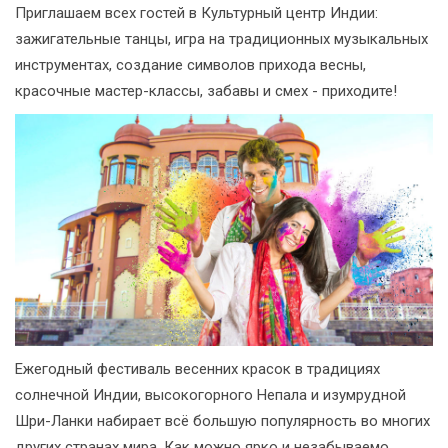
Приглашаем всех гостей в Культурный центр Индии:
зажигательные танцы, игра на традиционных музыкальных
инструментах, создание символов прихода весны,
красочные мастер-классы, забавы и смех - приходите!
Ежегодный фестиваль весенних красок в традициях
солнечной Индии, высокогорного Непала и изумрудной
Шри-Ланки набирает всё большую популярность во многих
других странах мира. Как можно ярко и незабываемо