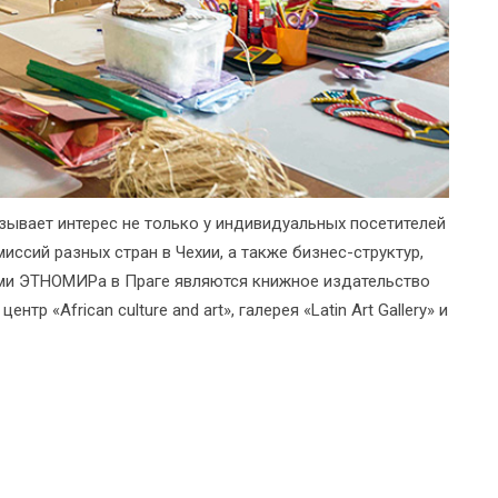
зывает интерес не только у индивидуальных посетителей
иссий разных стран в Чехии, а также бизнес-структур,
ами ЭТНОМИРа в Праге являются книжное издательство
тр «African culture and art», галерея «Latin Art Gallery» и