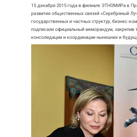
15 декабря 2015 года в филиале ЭТНОМИРа в Пра
развития общественных связей «Серебряный Лучн
государственных и частных структур, бизнес-к
подписали официальный меморандум, закрепив т
консолидации и координации нынешних и будущи