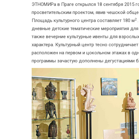
ЭТНОМИРа в Праге открылся 18 сентября 2015 го
просветительским проектом, явив чешской обще
2
Площадь культурного центра составляет 180 м
дневные детские тематические мероприятия для 
также вечерние культурные ивенты для взрослы
характера. Культурный центр тесно сотрудничает
расположен на первом и цокольном этажах в од
программы зачастую дополнены дегустациями б