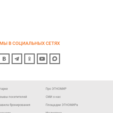
МЫ В СОЦИАЛЬНЫХ СЕТЯХ
парке
Про ЭТНОМИР
зывы посетителей
СМИ о нас
авила бронирования
Площадки ЭТНОМИРа