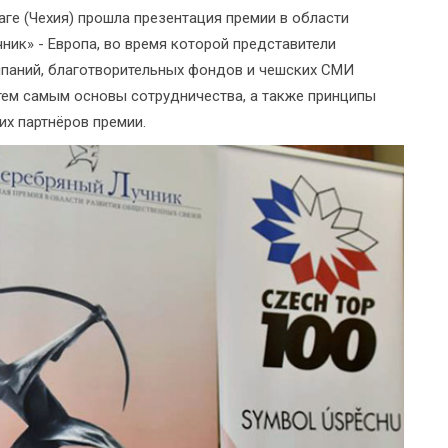
ге (Чехия) прошла презентация премии в области
ик» - Европа, во время которой представители
омпаний, благотворительных фондов и чешских СМИ
ем самым основы сотрудничества, а также принципы
х партнёров премии.