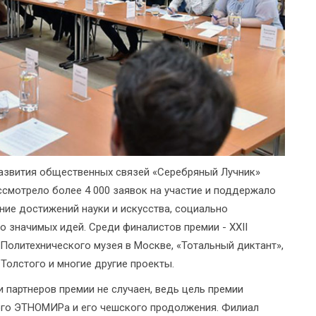
развития общественных связей «Серебряный Лучник»
ассмотрело более 4 000 заявок на участие и поддержало
ние достижений науки и искусства, социально
 значимых идей. Среди финалистов премии - XXII
Политехнического музея в Москве, «Тотальный диктант»,
Толстого и многие другие проекты.
партнеров премии не случаен, ведь цель премии
ого ЭТНОМИРа и его чешского продолжения. Филиал