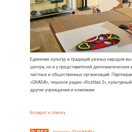
Единение культур и традиций разных народов вы
центра, но и у представителей дипломатических м
частных и общественных организаций. Партнер
«GRADA», чешское радио «Rozhlas 2», культурный цен
другие учреждения и компании.
Возврат к списку