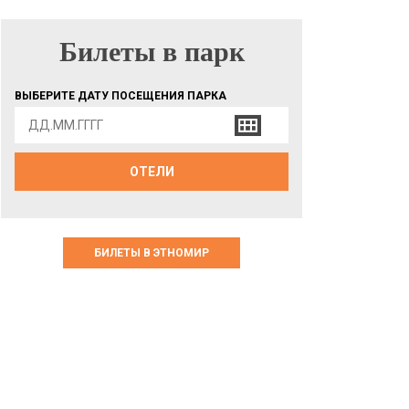
Билеты в парк
БИЛЕТЫ В ПАРК
ВЫБЕРИТЕ ДАТУ ПОСЕЩЕНИЯ ПАРКА
ОТЕЛИ
БИЛЕТЫ В ЭТНОМИР