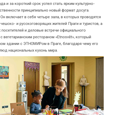
да и за короткий срок успел стать ярким культурно-
ственности принципиально новый формат досуга.
. Он включает в себя четыре зала, в которых проводятся
чешско- и русскоговорящих жителей Праги и туристов, а
х посетителей и деловые встречи официального
 с вегетарианским рестораном «Etnosvět», который
ном здании с ЭТНОМИРом в Праге, благодаря чему его
люд национальных кухонь мира.