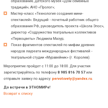
образования; Детского музея «Дом семейных
традиций»; АНО «Пролог»;
Мастер-класс «Технология создания мини-
спектаклей». Ведущий - почетный работник общего
образования РФ, руководитель проекта «Школа Эпос»,
директор «Содружества театральных коллективов
«Первоцветы» Людмила Мазур;
Показ фрагментов спектаклей по мифам древних
народов лауреата международных фестивалей -
театральной студии «Муравейник» (г. Королев).
Мероприятие пройдет с 11:00 до 18:00. Для участия
зарегистрируйтесь по телефону
8 985 816 70 57
или
отправьте заявку по адресу:
pervotsvety@yandex.ru
.
До встречи в ЭТНОМИРе!
Возврат к списку