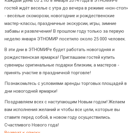
Каждый день со 2 по 8 января 2014 года в ЭТНОМИРе
гостей ждёт веселье с утра до вечера в режиме «нон-стоп»
- весёлые скоморохи, новогодние и рождественские
мастер-классы, праздничные экскурсии, игры, зимние
забавы и развлечения! В прошлом году только за первую
неделю января ЭТНОМИР посетило около 25 000 человек.
В эти дни в ЭТНОМИРе будет работать новогодняя и
рождественская ярмарка! Приглашаем гостей купить
сувениры оригинальные подарки близким, а мастеров -
принять участие в праздничной торговле!
Познакомьтесь с условиями аренды торговых площадей в
дни новогодней ярмарки!
Поздравляем всех с наступающим Новым годом! Желаем
вам исполнения желаний и чтобы все цели, которые вы
ставите перед собой, в новом году осуществились.
Счастливого Нового года!
Возврат к списку