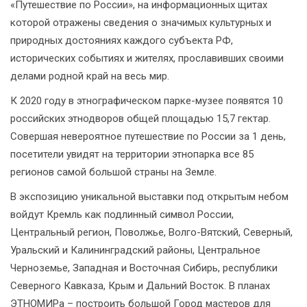
«Путешествие по России», на информационных щитах
которой отражены сведения о значимых культурных и
природных достояниях каждого субъекта РФ,
исторических событиях и жителях, прославивших своими
делами родной край на весь мир.
К 2020 году в этнографическом парке-музее появятся 10
российских этнодворов общей площадью 15,7 гектар.
Совершая невероятное путешествие по России за 1 день,
посетители увидят на территории этнопарка все 85
регионов самой большой страны на Земле.
В экспозицию уникальной выставки под открытым небом
войдут Кремль как подлинный символ России,
Центральный регион, Поволжье, Волго-Вятский, Северный,
Уральский и Калининградский районы, Центральное
Черноземье, Западная и Восточная Сибирь, республики
Северного Кавказа, Крым и Дальний Восток. В планах
ЭТНОМИРа – построить большой Город мастеров для