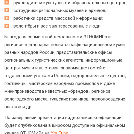
руководители культурных и образовательных центров;
сотрудники региональных музеев и архивов;
работники средств массовой информации;
волонтёры и все заинтересованные люди.
Благодаря совместной деятельности ЭТНОМИРа и
регионов в этнопарке появятся кафе национальной кухни
разных народов России, представительские офисы
региональных туристических агентств, информационные
центры, музеи и выставки, знакомящие гостей с
отдалёнными уголками России, оздоровительные центры,
гостиницы, мастерские народных промыслов и даже
минипроизводства известных «брендов» регионов:
вологодского масла, тульских пряников, павлопосадских
платков и др.
По завершении презентации видеозапись конференции
будет опубликована в широком доступе на официальном
канале ЭТНОМИРа на
YouTube
.