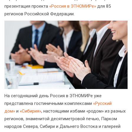
презентация проекта
«Россия в ЭТНОМИРе»
для 85
регионов Российской Федерации.
На сегодняшний день Россия в ЭТНОМИРе уже
представлена гостиничными комплексами
«Русский
дом»
и
«Сибирия»
, настоящими избами «родом» из разных
регионов, знаменитой десятиметровой печью, Парком
народов Севера, Сибири и Дальнего Востока и галереей