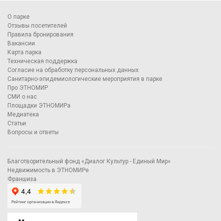
О парке
Отзывы посетителей
Правила бронирования
Вакансии
Карта парка
Техническая поддержка
Согласие на обработку персональных данных
Санитарно-эпидемиологические мероприятия в парке
Про ЭТНОМИР
СМИ о нас
Площадки ЭТНОМИРа
Медиатека
Статьи
Вопросы и ответы
Благотворительный фонд «Диалог Культур - Единый Мир»
Недвижимость в ЭТНОМИРе
Франшиза