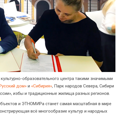
и культурно-образовательного центра такими значимыми
Русский дом»
и
«Сибирия»
, Парк народов Севера, Сибири
оссии», избы и традиционные жилища разных регионов.
убъектов и ЭТНОМИРа станет самая масштабная в мире
онстрирующая всё многообразие культур и народных