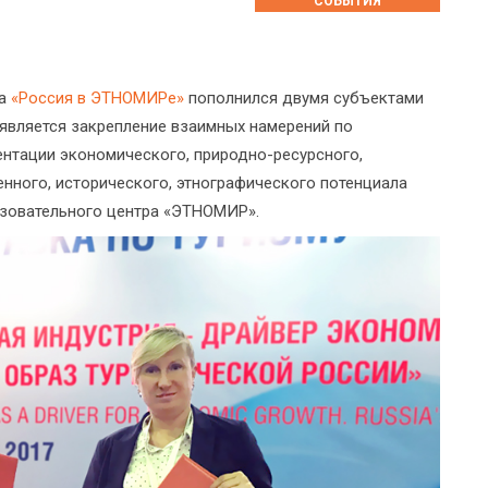
СОБЫТИЯ
та
«Россия в ЭТНОМИРе»
пополнился двумя субъектами
является закрепление взаимных намерений по
ентации экономического, природно-ресурсного,
енного, исторического, этнографического потенциала
азовательного центра «ЭТНОМИР».