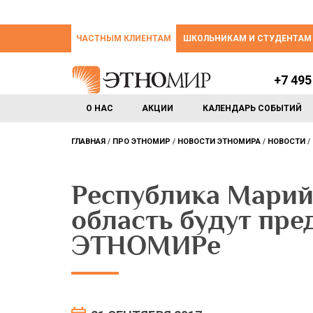
ЧАСТНЫМ КЛИЕНТАМ
ШКОЛЬНИКАМ И СТУДЕНТАМ
+7 495
О НАС
АКЦИИ
КАЛЕНДАРЬ СОБЫТИЙ
ГЛАВНАЯ
ПРО ЭТНОМИР
НОВОСТИ ЭТНОМИРА
НОВОСТИ
Республика Марий
область будут пре
ЭТНОМИРе