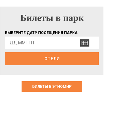
Билеты в парк
БИЛЕТЫ В ПАРК
ВЫБЕРИТЕ ДАТУ ПОСЕЩЕНИЯ ПАРКА
ОТЕЛИ
БИЛЕТЫ В ЭТНОМИР