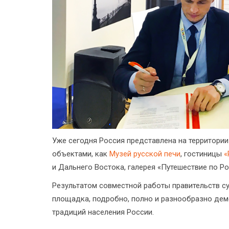
Уже сегодня Россия представлена на территори
объектами, как
Музей русской печи
, гостиницы
«
и Дальнего Востока, галерея «Путешествие по Р
Результатом совместной работы правительств с
площадка, подробно, полно и разнообразно дем
традиций населения России.