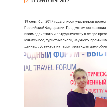
21 СЕНТЯБРЯ 2017
19 сентября 2017 года список участников проек
Российской Федерации. Предметом соглашения 
взаимодействию и сотрудничеству в сфере през
культурного, туристического, научного, промышл
данных субъектов на территории культурно-обр