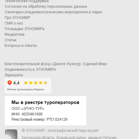
Техническая поддержка
Согласие на обработку персональных данных
Санитарно-эпидемиологические мероприятия в парке
Про ЭТНОМИР
СМИ о нас
Площадки ЭТНОМИРа
Медиатека
Статьи
Вопросы и ответы
Благотворительный фонд «Диалог Культур - Единый Мир»
Недвижимость в ЭТНОМИРе
Франшиза
© ЭТНОМИР - этнографический парк-музей
Калужская область, Боровский район, деревня Петрово.