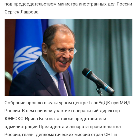
под председательством министра иностранных дел России
Сергея Лаврова.
Собрание прошло в культурном центре ГлавУпДК при МИД
России. В нем приняли участие генеральный директор
ЮНЕСКО Ирина Бокова, а также представители
администрации Президента и аппарата правительства
России, главы дипломатических миссий стран СНГ и