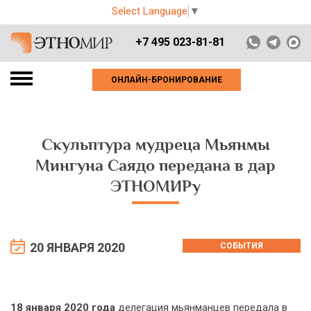
Select Language
▼
+7 495 023-81-81
ОНЛАЙН-БРОНИРОВАНИЕ
Скульптура мудреца Мьянмы
Мингуна Саядо передана в дар
ЭТНОМИРу
20 ЯНВАРЯ 2020
СОБЫТИЯ
18 января 2020 года
делегация мьянманцев передала в