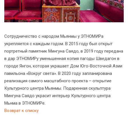
Сотрудничество с народом Мьянмы у ЭТНОМИРа
укрепляется с каждым годом. В 2015 году был открыт
портретный памятник Мингуна Саядо, в 2019 году передана
в дар ЭТНОМИРу уменьшенная копия пагоды Шведагон в
городе Янгон, которая украшает Дом Юго-Восточной Азии
павильона «Вокруг света». В 2020 году запланирована
реализация самого масштабного проекта – открытие
Культурного центра Мьянмы. Подаренная скульптура
Мингуна Саядо украсит интерьер Культурного центра
Мьнма в ЭТНОМИРе.
Возврат к списку