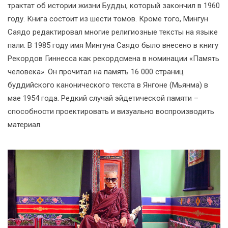
трактат об истории жизни Будды, который закончил в 1960
году. Книга состоит из шести томов. Кроме того, Мингун
Саядо редактировал многие религиозные тексты на языке
пали. В 1985 году имя Мингуна Саядо было внесено в книгу
Рекордов Гиннесса как рекордсмена в номинации «Память
человека». Он прочитал на память 16 000 страниц
буддийского канонического текста в Янгоне (Мьянма) в
мае 1954 года. Редкий случай эйдетической памяти –
способности проектировать и визуально воспроизводить
материал.