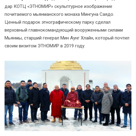
дар КОТЦ «ЭТНОМИР» скульптурное изображение
почитаемого мьянманского монаха Мингуна Саядо.
Ценный подарок этнографическому парку сделал
верховный главнокомандующий вооруженными силами
Мьянмы, старший генерал Мин Аунг Хлайн, который почтил
своим визитом ЭТНОМИР в 2019 году.