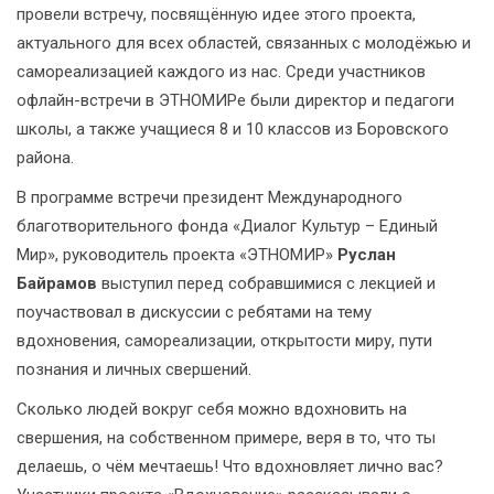
провели встречу, посвящённую идее этого проекта,
актуального для всех областей, связанных с молодёжью и
самореализацией каждого из нас. Среди участников
офлайн-встречи в ЭТНОМИРе были директор и педагоги
школы, а также учащиеся 8 и 10 классов из Боровского
района.
В программе встречи президент Международного
благотворительного фонда «Диалог Культур – Единый
Мир», руководитель проекта «ЭТНОМИР»
Руслан
Байрамов
выступил перед собравшимися с лекцией и
поучаствовал в дискуссии с ребятами на тему
вдохновения, самореализации, открытости миру, пути
познания и личных свершений.
Сколько людей вокруг себя можно вдохновить на
свершения, на собственном примере, веря в то, что ты
делаешь, о чём мечтаешь! Что вдохновляет лично вас?