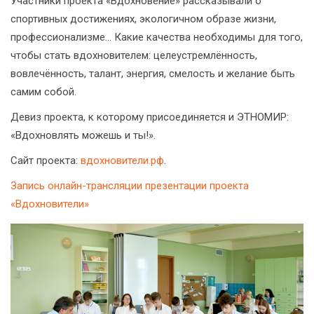
Участники проекта «Вдохновение» рассказывали о
спортивных достижениях, экологичном образе жизни,
профессионализме... Какие качества необходимы для того,
чтобы стать вдохновителем: целеустремлённость,
вовлечённость, талант, энергия, смелость и желание быть
самим собой.
Девиз проекта, к которому присоединяется и ЭТНОМИР:
«Вдохновлять можешь и ты!».
Сайт проекта:
вдохновители.рф
.
Запись онлайн-трансляции презентации проекта
«Вдохновители»