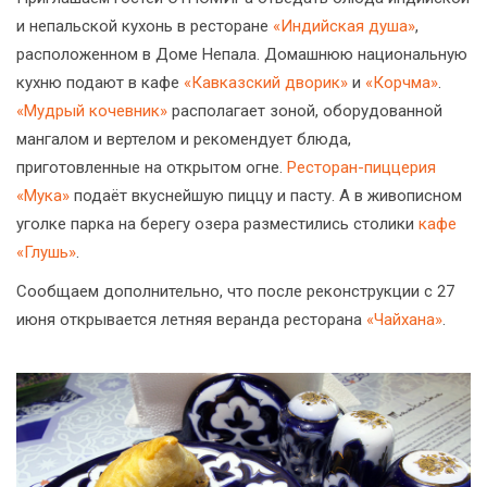
и непальской кухонь в ресторане
«Индийская душа»
,
расположенном в Доме Непала. Домашнюю национальную
кухню подают в кафе
«Кавказский дворик»
и
«Корчма»
.
«Мудрый кочевник»
располагает зоной, оборудованной
мангалом и вертелом и рекомендует блюда,
приготовленные на открытом огне.
Ресторан-пиццерия
«Мука»
подаёт вкуснейшую пиццу и пасту. А в живописном
уголке парка на берегу озера разместились столики
кафе
«Глушь»
.
Сообщаем дополнительно, что после реконструкции с 27
июня открывается летняя веранда ресторана
«Чайхана»
.