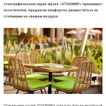
этнографическом парке-музее «ЭТНОМИР» принимают
посетителей, предлагая комфортно разместиться за
столиками на свежем воздухе.
Приглашаем гостей ЭТНОМИРа отведать блюда индийской