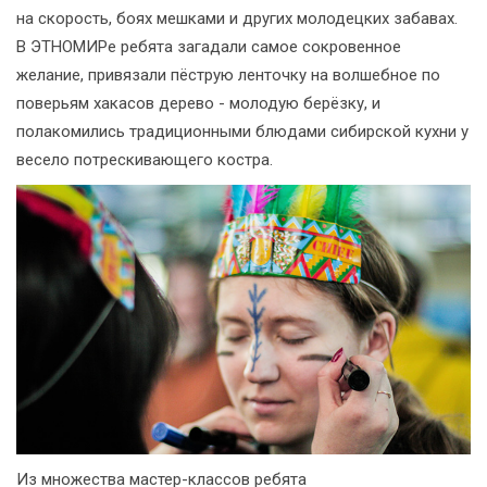
на скорость, боях мешками и других молодецких забавах.
В ЭТНОМИРе ребята загадали самое сокровенное
желание, привязали пёструю ленточку на волшебное по
поверьям хакасов дерево - молодую берёзку, и
полакомились традиционными блюдами сибирской кухни у
весело потрескивающего костра.
Из множества мастер-классов ребята