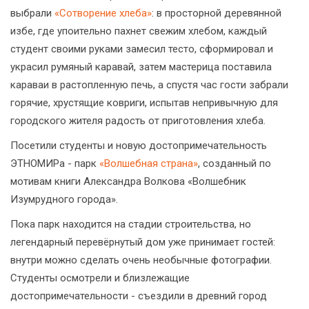
выбрали
«Сотворение хлеба»
: в просторной деревянной
избе, где упоительно пахнет свежим хлебом, каждый
студент своими руками замесил тесто, сформировал и
украсил румяный каравай, затем мастерица поставила
караваи в растопленную печь, а спустя час гости забрали
горячие, хрустящие ковриги, испытав непривычную для
городского жителя радость от приготовления хлеба.
Посетили студенты и новую достопримечательность
ЭТНОМИРа - парк
«Волшебная страна»
, созданный по
мотивам книги Александра Волкова «Волшебник
Изумрудного города».
Пока парк находится на стадии строительства, но
легендарный перевёрнутый дом уже принимает гостей:
внутри можно сделать очень необычные фотографии.
Студенты осмотрели и близлежащие
достопримечательности - съездили в древний город