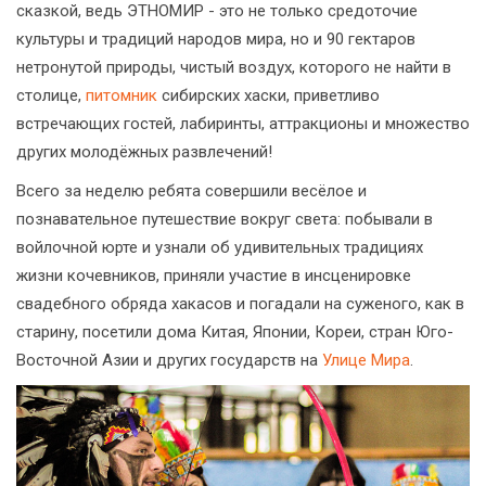
сказкой, ведь ЭТНОМИР - это не только средоточие
культуры и традиций народов мира, но и 90 гектаров
нетронутой природы, чистый воздух, которого не найти в
столице,
питомник
сибирских хаски, приветливо
встречающих гостей, лабиринты, аттракционы и множество
других молодёжных развлечений!
Всего за неделю ребята совершили весёлое и
познавательное путешествие вокруг света: побывали в
войлочной юрте и узнали об удивительных традициях
жизни кочевников, приняли участие в инсценировке
свадебного обряда хакасов и погадали на суженого, как в
старину, посетили дома Китая, Японии, Кореи, стран Юго-
Восточной Азии и других государств на
Улице Мира
.