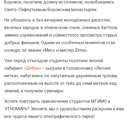
Боровск, посетили долину источников, полюбовались
Свято-Пафнутьевым Боровским монастырём.
Не обошлось и без вечерних молодёжных дискотек,
весёлых зарядок в этническом стиле, снежных баттлов,
зимних соревнований и совместного просмотра старых
добрых фильмов. Одним из особенных моментов стал
конкурс за звание «Мисс и мистер Zima».
Уже перед отъездом студенты посетили лесной
лабиринт
«Дебри»
- сыграли в головоломку «Лесная
метка», набегались по запутанным деревянным тропам,
расположенным на высоте от трёх до семи метров над
землей, и получили сувениры.
Хотите повторить приключения студентов МГИМО в
ЭТНОМИРе? Звоните, мы с удовольствием раскроем и вам
все чудеса нашего этнографического парка!