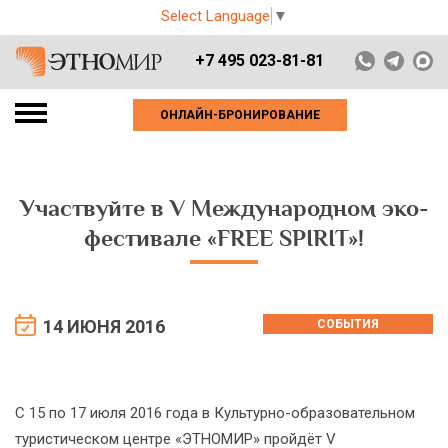
Select Language
▼
+7 495 023-81-81
ОНЛАЙН-БРОНИРОВАНИЕ
Участвуйте в V Международном эко-
фестивале «FREE SPIRIT»!
14 ИЮНЯ 2016
СОБЫТИЯ
С 15 по 17 июля 2016 года в Культурно-образовательном
туристическом центре «ЭТНОМИР» пройдёт V