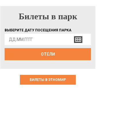
Билеты в парк
БИЛЕТЫ В ПАРК
ВЫБЕРИТЕ ДАТУ ПОСЕЩЕНИЯ ПАРКА
ОТЕЛИ
БИЛЕТЫ В ЭТНОМИР