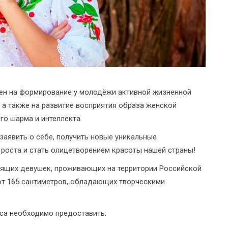
ен на формирование у молодёжи активной жизненной
 а также на развитие восприятия образа женской
го шарма и интеллекта.
заявить о себе, получить новые уникальные
роста и стать олицетворением красоты нашей страны!
рящих девушек, проживающих на территории Российской
 от 165 сантиметров, обладающих творческими
рса необходимо предоставить: