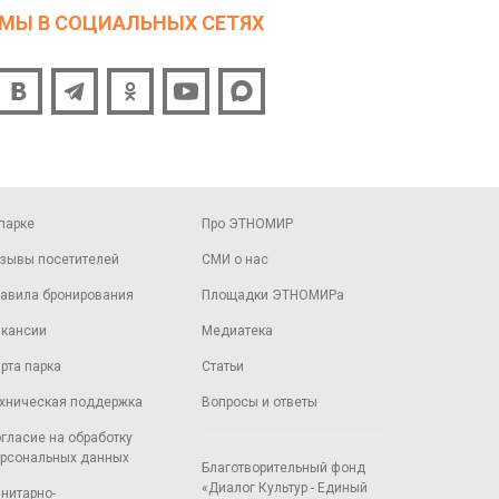
МЫ В СОЦИАЛЬНЫХ СЕТЯХ
парке
Про ЭТНОМИР
зывы посетителей
СМИ о нас
авила бронирования
Площадки ЭТНОМИРа
кансии
Медиатека
рта парка
Статьи
хническая поддержка
Вопросы и ответы
гласие на обработку
рсональных данных
Благотворительный фонд
«Диалог Культур - Единый
нитарно-