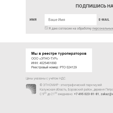
ПОДПИШИСЬ НА
ИМЯ
E-MAIL
Я даю согласие на обработку
персональны
Цены указаны с учётом НДС.
© ЭТНОМИР - этнографический парк-музей
Калужская область, Боровский район, деревня Петр
00
00
С 9
до 21
ежедневно:
+7 495 023-81-81
,
zakaz@e