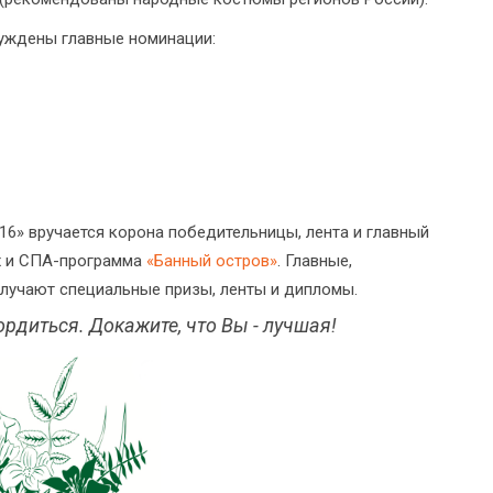
суждены главные номинации:
6» вручается корона победительницы, лента и главный
х и СПА-программа
«Банный остров»
. Главные,
лучают специальные призы, ленты и дипломы.
рдиться. Докажите, что Вы - лучшая!