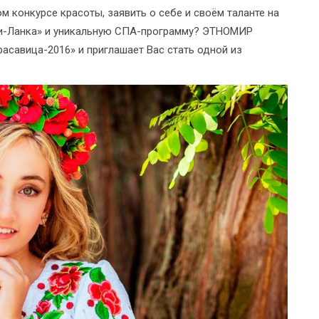
м конкурсе красоты, заявить о себе и своём таланте на
ри-Ланка» и уникальную СПА-программу? ЭТНОМИР
расавица-2016» и приглашает Вас стать одной из