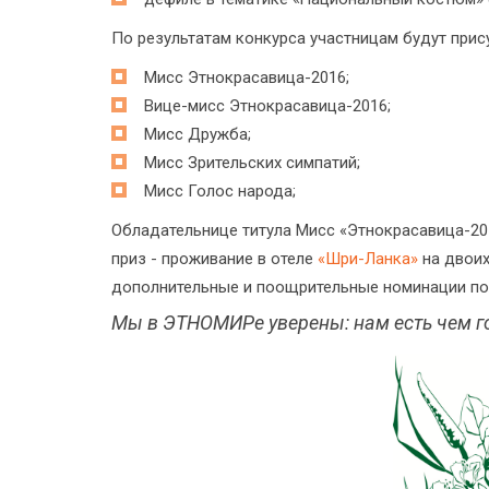
По результатам конкурса участницам будут при
Мисс Этнокрасавица-2016;
Вице-мисс Этнокрасавица-2016;
Мисс Дружба;
Мисс Зрительских симпатий;
Мисс Голос народа;
Обладательнице титула Мисс «Этнокрасавица-201
приз - проживание в отеле
«Шри-Ланка»
на двои
дополнительные и поощрительные номинации по
Мы в ЭТНОМИРе уверены: нам есть чем го