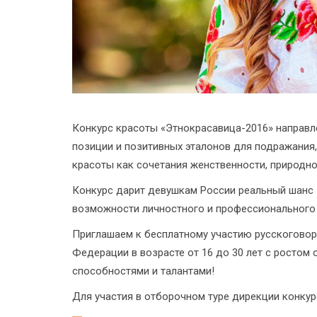
Конкурс красоты «Этнокрасавица-2016» направл
позиции и позитивных эталонов для подражания,
красоты как сочетания женственности, природно
Конкурс дарит девушкам России реальный шанс 
возможности личностного и профессионального 
Приглашаем к бесплатному участию русскогово
Федерации в возрасте от 16 до 30 лет с ростом
способностями и талантами!
Для участия в отборочном туре дирекции конку