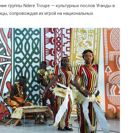
ие группы Ndere Troupe — культурных послов Уганды в
анцы, сопровождая их игрой на национальных