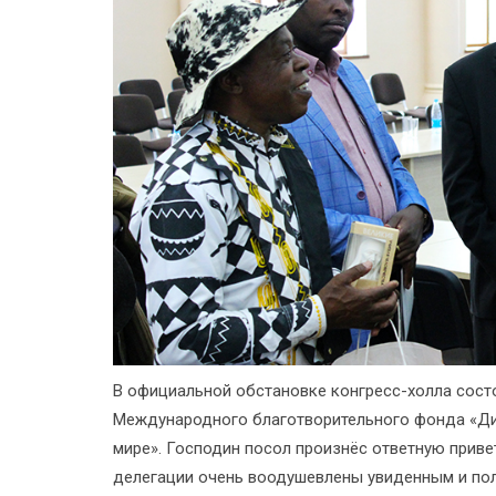
В официальной обстановке конгресс-холла сост
Международного благотворительного фонда «Ди
мире». Господин посол произнёс ответную привет
делегации очень воодушевлены увиденным и пол