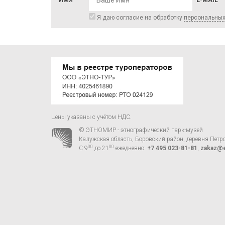
ИМЯ
E-MAIL
Я даю согласие на обработку
персональны
Цены указаны с учётом НДС.
© ЭТНОМИР - этнографический парк-музей
Калужская область, Боровский район, деревня Петр
00
00
С 9
до 21
ежедневно:
+7 495 023-81-81
,
zakaz@e