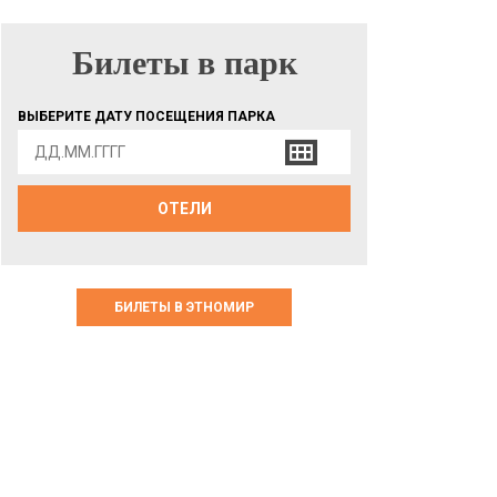
Билеты в парк
БИЛЕТЫ В ПАРК
ВЫБЕРИТЕ ДАТУ ПОСЕЩЕНИЯ ПАРКА
ОТЕЛИ
БИЛЕТЫ В ЭТНОМИР