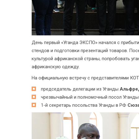
День первый «Уганда ЭКСПО» начался с прибыт
стендов и подготовки презентаций товаров. Пос
культурой африканской страны, попробовать уга
африканскую одежду.
На официальную встречу с представителями КО
председатель делегации из Уганды
Альфре
чрезвычайный и полномочный посол Уганд
1-й секретарь посольства Уганды в РФ
Сюза