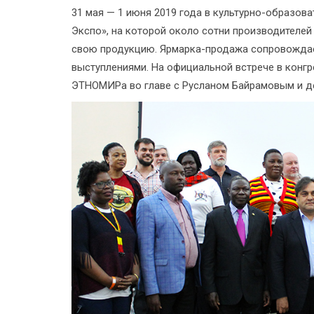
31 мая — 1 июня 2019 года в культурно-образо
Экспо», на которой около сотни производителе
свою продукцию. Ярмарка-продажа сопровождае
выступлениями. На официальной встрече в конгр
ЭТНОМИРа во главе с Русланом Байрамовым и де