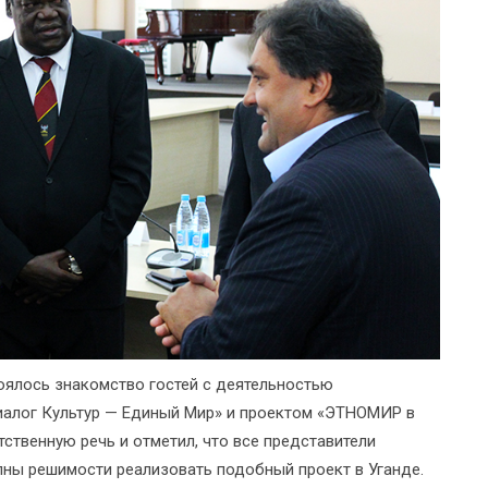
оялось знакомство гостей с деятельностью
алог Культур — Единый Мир» и проектом «ЭТНОМИР в
ственную речь и отметил, что все представители
ны решимости реализовать подобный проект в Уганде.