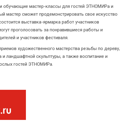
 и обучающие мастер-классы для гостей ЭТНОМИРа и
дый мастер сможет продемонстрировать свое искусство
 состоится выставка-ярмарка работ участников
могут проголосовать за понравившиеся работы и
дителей и участников фестиваля.
приемов художественного мастерства резьбы по дереву,
 и ландшафтной скульптуры, а также воспитание и
рослых гостей ЭТНОМИРа.