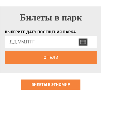
Билеты в парк
БИЛЕТЫ В ПАРК
ВЫБЕРИТЕ ДАТУ ПОСЕЩЕНИЯ ПАРКА
ОТЕЛИ
БИЛЕТЫ В ЭТНОМИР