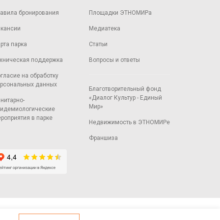
авила бронирования
Площадки ЭТНОМИРа
кансии
Медиатека
рта парка
Статьи
хническая поддержка
Вопросы и ответы
гласие на обработку
рсональных данных
Благотворительный фонд
«Диалог Культур - Единый
нитарно-
Мир»
идемиологические
роприятия в парке
Недвижимость в ЭТНОМИРе
Франшиза