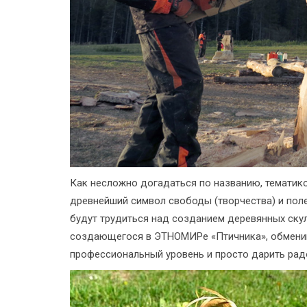
Как несложно догадаться по названию, тематик
древнейший символ свободы (творчества) и полет
будут трудиться над созданием деревянных скул
создающегося в ЭТНОМИРе «Птичника», обменив
профессиональный уровень и просто дарить радо