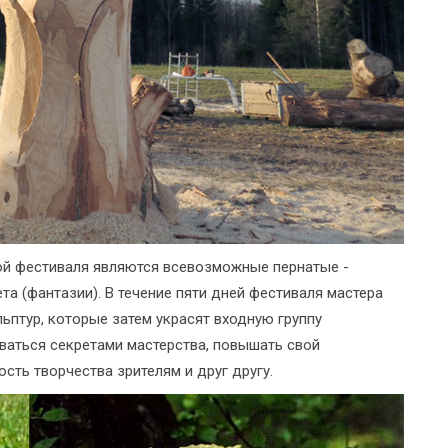
ой фестиваля являются всевозможные пернатые -
а (фантазии). В течение пяти дней фестиваля мастера
ьптур, которые затем украсят входную группу
аться секретами мастерства, повышать свой
сть творчества зрителям и друг другу.