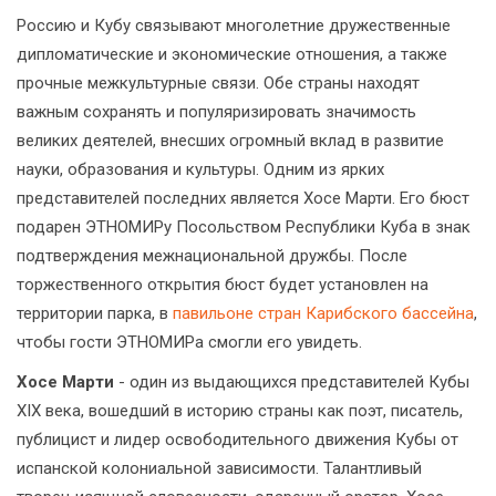
Россию и Кубу связывают многолетние дружественные
дипломатические и экономические отношения, а также
прочные межкультурные связи. Обе страны находят
важным сохранять и популяризировать значимость
великих деятелей, внесших огромный вклад в развитие
науки, образования и культуры. Одним из ярких
представителей последних является Хосе Марти. Его бюст
подарен ЭТНОМИРу Посольством Республики Куба в знак
подтверждения межнациональной дружбы. После
торжественного открытия бюст будет установлен на
территории парка, в
павильоне стран Карибского бассейна
,
чтобы гости ЭТНОМИРа смогли его увидеть.
Хосе Марти
- один из выдающихся представителей Кубы
XIX века, вошедший в историю страны как поэт, писатель,
публицист и лидер освободительного движения Кубы от
испанской колониальной зависимости. Талантливый