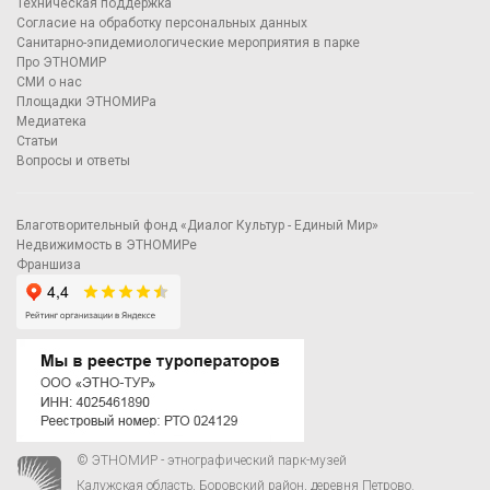
Техническая поддержка
Согласие на обработку персональных данных
Санитарно-эпидемиологические мероприятия в парке
Про ЭТНОМИР
СМИ о нас
Площадки ЭТНОМИРа
Медиатека
Статьи
Вопросы и ответы
Благотворительный фонд «Диалог Культур - Единый Мир»
Недвижимость в ЭТНОМИРе
Франшиза
© ЭТНОМИР - этнографический парк-музей
Калужская область, Боровский район, деревня Петрово.