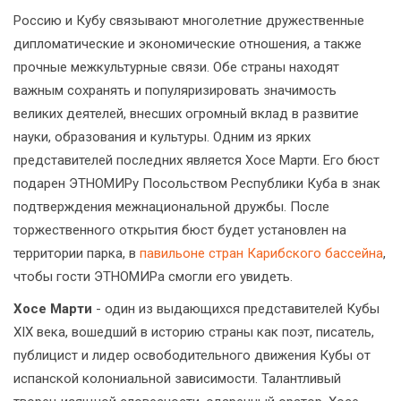
Россию и Кубу связывают многолетние дружественные
дипломатические и экономические отношения, а также
прочные межкультурные связи. Обе страны находят
важным сохранять и популяризировать значимость
великих деятелей, внесших огромный вклад в развитие
науки, образования и культуры. Одним из ярких
представителей последних является Хосе Марти. Его бюст
подарен ЭТНОМИРу Посольством Республики Куба в знак
подтверждения межнациональной дружбы. После
торжественного открытия бюст будет установлен на
территории парка, в
павильоне стран Карибского бассейна
,
чтобы гости ЭТНОМИРа смогли его увидеть.
Хосе Марти
- один из выдающихся представителей Кубы
XIX века, вошедший в историю страны как поэт, писатель,
публицист и лидер освободительного движения Кубы от
испанской колониальной зависимости. Талантливый