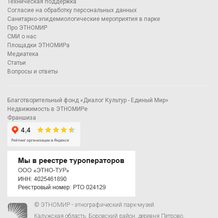
Техническая поддержка
Согласие на обработку персональных данных
Санитарно-эпидемиологические мероприятия в парке
Про ЭТНОМИР
СМИ о нас
Площадки ЭТНОМИРа
Медиатека
Статьи
Вопросы и ответы
Благотворительный фонд «Диалог Культур - Единый Мир»
Недвижимость в ЭТНОМИРе
Франшиза
© ЭТНОМИР - этнографический парк-музей
Калужская область, Боровский район, деревня Петрово.