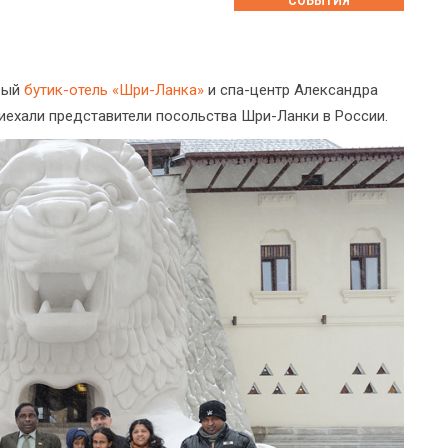
СОБЫТИЯ
вый
бутик-отель «Шри-Ланка»
и спа-центр Александра
ехали представители посольства Шри-Ланки в России.