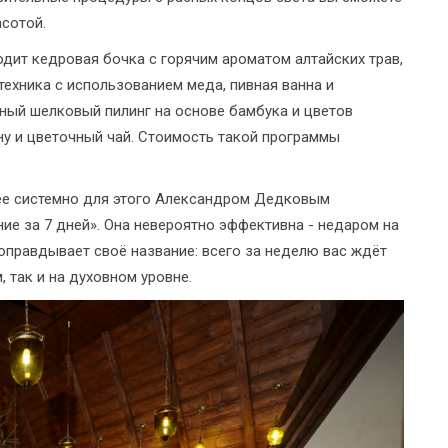
сотой.
одит кедровая бочка с горячим ароматом алтайских трав,
ехника с использованием меда, пивная ванна и
жный шелковый пилинг на основе бамбука и цветов
ну и цветочный чай. Стоимость такой программы
ее системно для этого Александром Дедковым
е за 7 дней». Она невероятно эффективна - недаром на
оправдывает своё название: всего за неделю вас ждёт
 так и на духовном уровне.