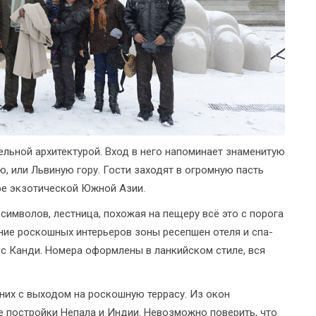
ельной архитектурой. Вход в него напоминает знаменитую
 или Львиную гору. Гости заходят в огромную пасть
ре экзотической Южной Азии.
 символов, лестница, похожая на пещеру всё это с порога
ание роскошных интерьеров зоны ресепшен отеля и спа-
с Канди. Номера оформлены в ланкийском стиле, вся
 них с выходом на роскошную террасу. Из окон
е постройки Непала и Индии. Невозможно поверить, что