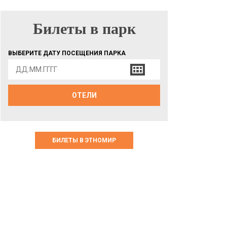
Билеты в парк
БИЛЕТЫ В ПАРК
ВЫБЕРИТЕ ДАТУ ПОСЕЩЕНИЯ ПАРКА
ОТЕЛИ
БИЛЕТЫ В ЭТНОМИР