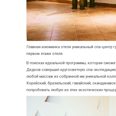
Главная изюминка отеля уникальный спа-центр 
первом этаже отеля.
В поисках идеальной программы, которая сможе
Дедков совершил кругосветную спа-экспедицию
любой массаж из собранной им уникальной кол
Корейский, бразильский, гавайский, скандинавс
попробовать любую из этих экзотических процеду