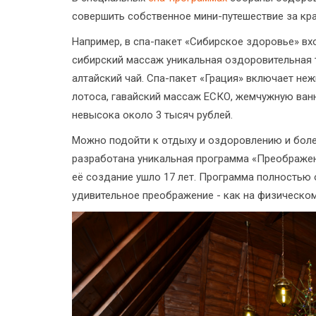
совершить собственное мини-путешествие за кра
Например, в спа-пакет «Сибирское здоровье» вх
сибирский массаж уникальная оздоровительная т
алтайский чай. Спа-пакет «Грация» включает не
лотоса, гавайский массаж ЕСКО, жемчужную ван
невысока около 3 тысяч рублей.
Можно подойти к отдыху и оздоровлению и бол
разработана уникальная программа «Преображени
её создание ушло 17 лет. Программа полностью 
удивительное преображение - как на физическом,