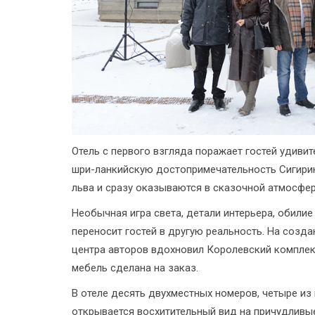
Отель с первого взгляда поражает гостей удивит
шри-ланкийскую достопримечательность Сигирию,
льва и сразу оказываются в сказочной атмосфе
Необычная игра света, детали интерьера, обилие
переносит гостей в другую реальность. На созд
центра авторов вдохновил Королевский комплек
мебель сделана на заказ.
В отеле десять двухместных номеров, четыре из
открывается восхитительный вид на причудливы