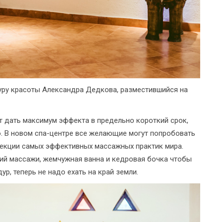
гуру красоты Александра Дедкова, разместившийся на
т дать максимум эффекта в предельно короткий срок,
. В новом спа-центре все желающие могут попробовать
лекции самых эффективных массажных практик мира.
кий массажи, жемчужная ванна и кедровая бочка чтобы
р, теперь не надо ехать на край земли.