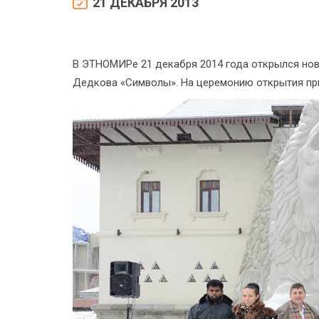
21 ДЕКАБРЯ 2013
В ЭТНОМИРе 21 декабря 2014 года открылся но
Дедкова «Символы». На церемонию открытия при