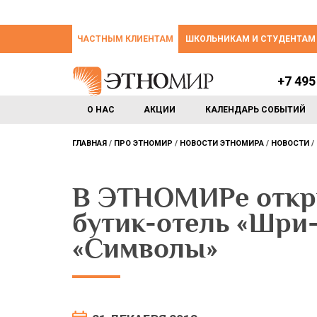
ЧАСТНЫМ КЛИЕНТАМ
ШКОЛЬНИКАМ И СТУДЕНТАМ
+7 495
О НАС
АКЦИИ
КАЛЕНДАРЬ СОБЫТИЙ
ГЛАВНАЯ
ПРО ЭТНОМИР
НОВОСТИ ЭТНОМИРА
НОВОСТИ
В ЭТНОМИРе откр
бутик-отель «Шри-
«Символы»