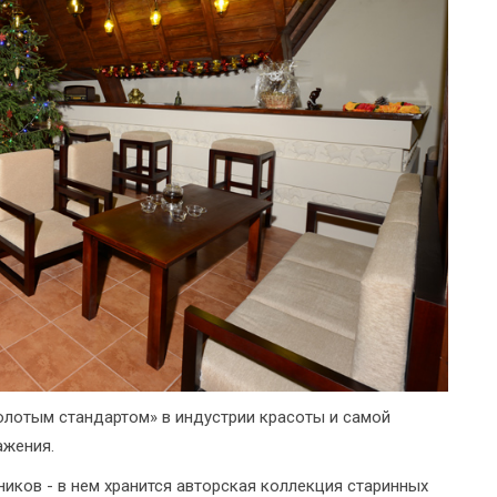
олотым стандартом» в индустрии красоты и самой
ажения.
ников - в нем хранится авторская коллекция старинных