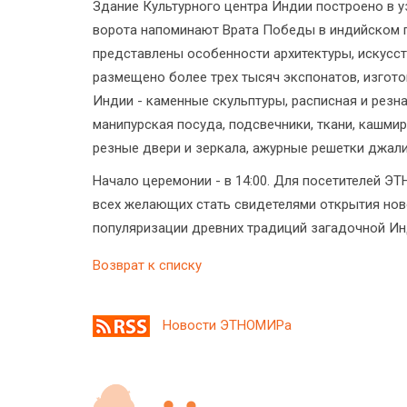
Здание Культурного центра Индии построено в 
ворота напоминают Врата Победы в индийском г
представлены особенности архитектуры, искусств
размещено более трех тысяч экспонатов, изгот
Индии - каменные скульптуры, расписная и резн
манипурская посуда, подсвечники, ткани, кашмир
резные двери и зеркала, ажурные решетки джали
Начало церемонии - в 14:00. Для посетителей Э
всех желающих стать свидетелями открытия нов
популяризации древних традиций загадочной Инд
Возврат к списку
Новости ЭТНОМИРа