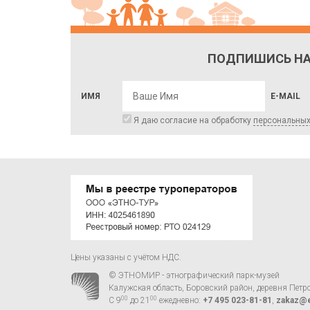
ПОДПИШИСЬ НА
ИМЯ
E-MAIL
Я даю согласие на обработку
персональны
Цены указаны с учётом НДС.
© ЭТНОМИР - этнографический парк-музей
Калужская область, Боровский район, деревня Петр
00
00
С 9
до 21
ежедневно:
+7 495 023-81-81
,
zakaz@e