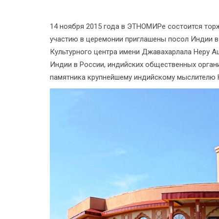
14 ноября 2015 года в ЭТНОМИРе состоится тор
участию в церемонии приглашены посол Индии в
Культурного центра имени Джавахарлала Неру 
Индии в России, индийских общественных орган
памятника крупнейшему индийскому мыслителю Н