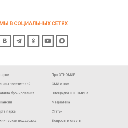
МЫ В СОЦИАЛЬНЫХ СЕТЯХ
парке
Про ЭТНОМИР
зывы посетителей
СМИ о нас
авила бронирования
Площадки ЭТНОМИРа
кансии
Медиатека
рта парка
Статьи
хническая поддержка
Вопросы и ответы