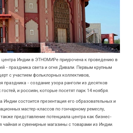
о центра Индии в ЭТНОМИРе приурочена к проведению в
ей - праздника света и огня Дивали. Первым крупным
церт с участием фольклорных коллективов,
я праздника - создание узора ранголи из десятков
гостей, и россиян, которые посетят парк 14 ноября.
а Индии состоится презентация его образовательных и
ационных мастер-классов по гончарному ремеслу,
а также представление потенциала центра как бизнес-
 чайная и сувенирные магазины с товарами из Индии.