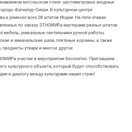
узнаваемом могольском стиле: шестиметровые входные
ороде Фатихпур-Сикри. В культурном центре
а и ремесел всех 28 штатов Индии. На пяти этажах
овленных по заказу ЭТНОМИРа мастерами разных штатов
ая мебель, уникальные светильники ручной работы,
ские и химачальские шали, плетеные корзины, а также
, предметы утвари и многое другое.
ТНОМИРа участие в мероприятии бесплатно. Приглашаем
ого культурного объекта, который будет способствовать
ии и диалогу между культурами наших стран!