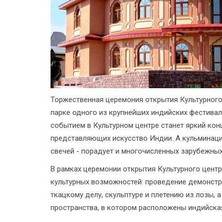
Торжественная церемония открытия Культурног
парке одного из крупнейших индийских фестивал
событием в Культурном центре станет яркий кон
представляющих искусство Индии. А кульминаци
свечей - порадует и многочисленных зарубежных 
В рамках церемонии открытия Культурного центр
культурных возможностей: проведение демонстр
ткацкому делу, скульптуре и плетению из лозы, 
пространства, в котором расположены индийская