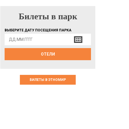
Билеты в парк
БИЛЕТЫ В ПАРК
ВЫБЕРИТЕ ДАТУ ПОСЕЩЕНИЯ ПАРКА
ОТЕЛИ
БИЛЕТЫ В ЭТНОМИР