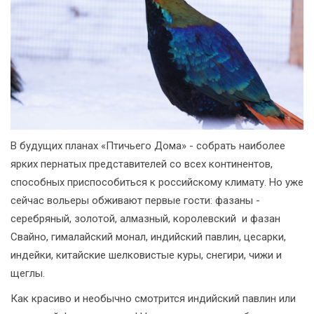
В будущих планах «Птичьего Дома» - собрать наиболее
ярких пернатых представителей со всех континентов,
способных приспособиться к российскому климату. Но уже
сейчас вольеры обживают первые гости: фазаны -
серебряный, золотой, алмазный, королевский и фазан
Свайно, гималайский монал, индийский павлин, цесарки,
индейки, китайские шелковистые куры, снегири, чижи и
щеглы.
Как красиво и необычно смотрится индийский павлин или