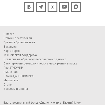
О парке
Отзывы посетителей
Правила бронирования
Вакансии
Карта парка
Техническая поддержка
Согласие на обработку персональных данных
Санитарно-эпидемиологические мероприятия в парке
Про ЭТНОМИР
СМИ о нас
Площадки ЭТНОМИРа
Медиатека
Статьи
Вопросы и ответы
Благотворительный фонд «Диалог Культур - Единый Мир»