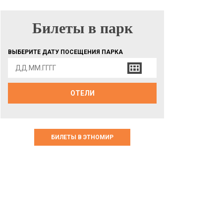
Билеты в парк
БИЛЕТЫ В ПАРК
ВЫБЕРИТЕ ДАТУ ПОСЕЩЕНИЯ ПАРКА
ОТЕЛИ
БИЛЕТЫ В ЭТНОМИР