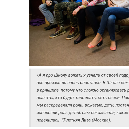
«А я про Школу вожатых узнала от своей подру
всё произошло очень спонтанно. В Школе вож
в принципе, потому что сложно организовать 
плакаты, кто будет танцевать, петь песни. П
мы распределяли роли: вожатые, дети, постан
исполняли роль детей, нам показывали, какие 
поделилась 17-летняя
Лиза
(Москва).