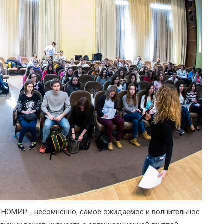
ТНОМИР - несомненно, самое ожидаемое и волнительное