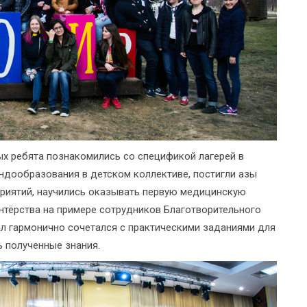
 ребята познакомились со спецификой лагерей в
дообразования в детском коллективе, постигли азы
приятий, научились оказывать первую медицинскую
тёрства на примере сотрудников Благотворительного
ал гармонично сочетался с практическими заданиями для
 полученные знания.