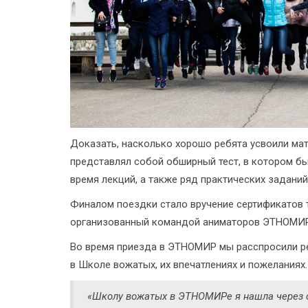
Доказать, насколько хорошо ребята усвоили мат
представлял собой обширный тест, в котором б
время лекций, а также ряд практических заданий
Финалом поездки стало вручение сертификатов 
организованный командой аниматоров ЭТНОМИР
Во время приезда в ЭТНОМИР мы расспросили ре
в Школе вожатых, их впечатлениях и пожеланиях.
«Школу вожатых в ЭТНОМИРе я нашла через с