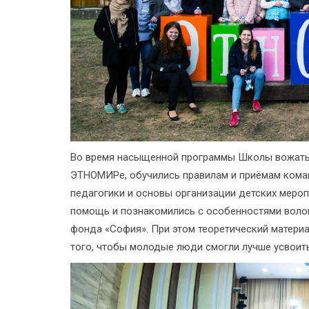
Во время насыщенной программы Школы вожатых
ЭТНОМИРе, обучились правилам и приёмам коман
педагогики и основы организации детских меро
помощь и познакомились с особенностями волон
фонда «София». При этом теоретический матери
того, чтобы молодые люди смогли лучше усвоить