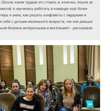
Школа, каких трудов это стоило, и, конечно, пошла за
жатой, я научилась работать в команде ещё более
еперь я знаю, как решать конфликты с лидерами и
ти себя с детьми маленького возраста, так как раньше
были безумно интересными и весёлыми!» - рассказала