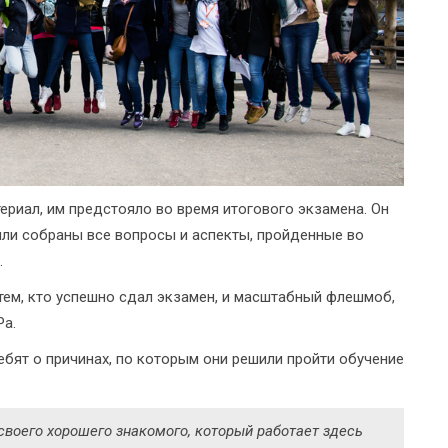
ериал, им предстояло во время итогового экзамена. Он
ыли собраны все вопросы и аспекты, пройденные во
.
тем, кто успешно сдал экзамен, и масштабный флешмоб,
а.
бят о причинах, по которым они решили пройти обучение
воего хорошего знакомого, который работает здесь