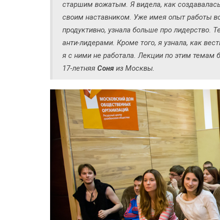
старшим вожатым. Я видела, как создавалась 
своим наставником. Уже имея опыт работы во
продуктивно, узнала больше про лидерство. Т
анти-лидерами. Кроме того, я узнала, как вес
я с ними не работала. Лекции по этим темам 
17-летняя
Соня
из Москвы.