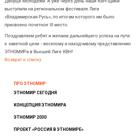
Дворце Молодежи. А уже через день наши КВН-щики
выступили на региональном фестивале Лиги
«Владимирская Русь», по итогам которого им было
присвоено почетное III место.
Поздравляем ребят и желаем дальнейшего успеха на пути
к заветной цели - веселому и находчивому представлению
ЭТНОМИРа в Высшей Лиге КВН!
Возврат к списку
ПРО ЭТНОМИР
ЭТНОМИР СЕГОДНЯ
КОНЦЕПЦИЯ ЭТНОМИРА
ЭТНОМИР 2030
ПРОЕКТ «РОССИЯ В ЭТНОМИРЕ»