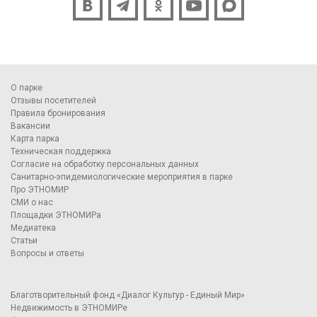
О парке
Отзывы посетителей
Правила бронирования
Вакансии
Карта парка
Техническая поддержка
Согласие на обработку персональных данных
Санитарно-эпидемиологические мероприятия в парке
Про ЭТНОМИР
СМИ о нас
Площадки ЭТНОМИРа
Медиатека
Статьи
Вопросы и ответы
Благотворительный фонд «Диалог Культур - Единый Мир»
Недвижимость в ЭТНОМИРе