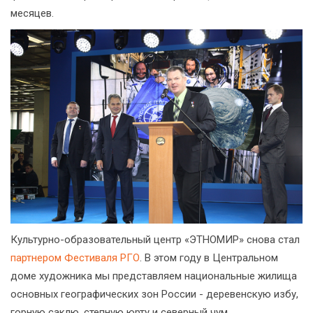
месяцев.
Культурно-образовательный центр «ЭТНОМИР» снова стал
партнером Фестиваля РГО
. В этом году в Центральном
доме художника мы представляем национальные жилища
основных географических зон России - деревенскую избу,
горную саклю, степную юрту и северный чум.