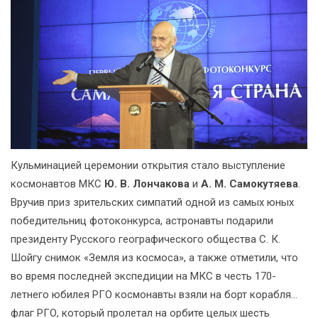
Кульминацией церемонии открытия стало выступление
космонавтов МКС
Ю. В. Лончакова
и
А. М. Самокутяева
.
Вручив приз зрительских симпатий одной из самых юных
победительниц фотоконкурса, астронавты подарили
президенту Русского географического общества С. К.
Шойгу снимок «Земля из космоса», а также отметили, что
во время последней экспедиции на МКС в честь 170-
летнего юбилея РГО космонавты взяли на борт корабля...
флаг РГО, который пролетал на орбите целых шесть