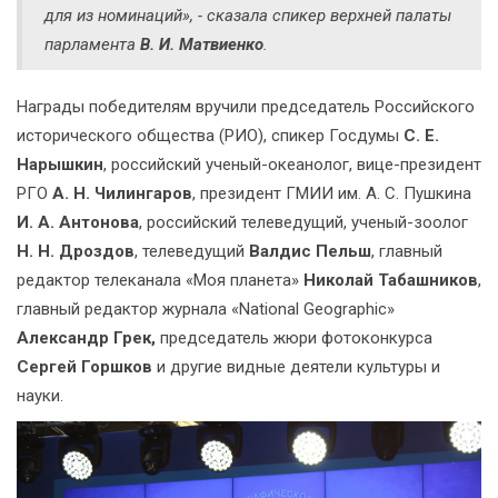
для из номинаций», - сказала спикер верхней палаты
парламента
В. И. Матвиенко
.
Награды победителям вручили председатель Российского
исторического общества (РИО), спикер Госдумы
С. Е.
Нарышкин
, российский ученый-океанолог, вице-президент
РГО
А. Н. Чилингаров
, президент ГМИИ им. А. С. Пушкина
И. А. Антонова
, российский телеведущий, ученый-зоолог
Н. Н. Дроздов
, телеведущий
Валдис Пельш
, главный
редактор телеканала «Моя планета»
Николай Табашников
,
главный редактор журнала «National Geographic»
Александр Грек,
председатель жюри фотоконкурса
Сергей Горшков
и другие видные деятели культуры и
науки.