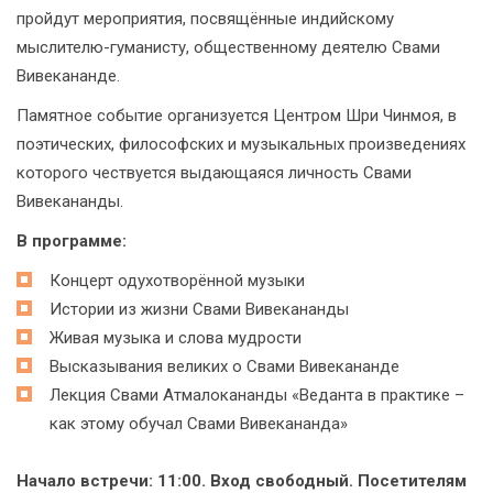
пройдут мероприятия, посвящённые индийскому
мыслителю-гуманисту, общественному деятелю Свами
Вивекананде.
Памятное событие организуется Центром Шри Чинмоя, в
поэтических, философских и музыкальных произведениях
которого чествуется выдающаяся личность Свами
Вивекананды.
В программе:
Концерт одухотворённой музыки
Истории из жизни Свами Вивекананды
Живая музыка и слова мудрости
Высказывания великих о Свами Вивекананде
Лекция Свами Атмалокананды «Веданта в практике –
как этому обучал Свами Вивекананда»
Начало встречи: 11:00. Вход свободный. Посетителям