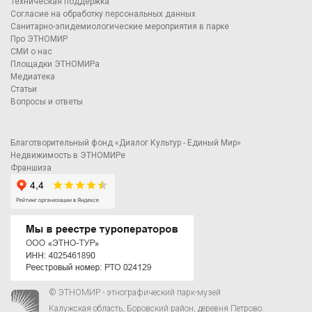
Техническая поддержка
Согласие на обработку персональных данных
Санитарно-эпидемиологические мероприятия в парке
Про ЭТНОМИР
СМИ о нас
Площадки ЭТНОМИРа
Медиатека
Статьи
Вопросы и ответы
Благотворительный фонд «Диалог Культур - Единый Мир»
Недвижимость в ЭТНОМИРе
Франшиза
© ЭТНОМИР - этнографический парк-музей
Калужская область, Боровский район, деревня Петрово.