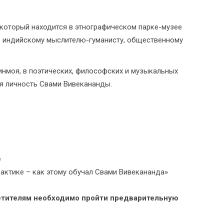
, который находится в этнографическом парке-музее
 индийскому мыслителю-гуманисту, общественному
нмоя, в поэтических, философских и музыкальных
я личность Свами Вивекананды.
е
актике – как этому обучал Свами Вивекананда»
сетителям необходимо пройти предварительную