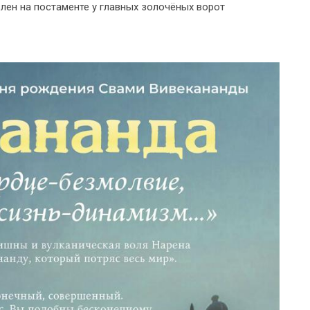
лен на постаменте у главных золочёных ворот