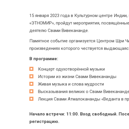
15 января 2023 года в Культурном центре Индии
«ЭТНОМИР», пройдут мероприятия, посвящённые
деятелю Свами Вивекананде.
Памятное событие организуется Центром Шри Чи
произведениях которого чествуется выдающаяс
В программе:
Концерт одухотворённой музыки
Истории из жизни Свами Вивекананды
Живая музыка и слова мудрости
Высказывания великих о Свами Вивекананд
Лекция Свами Атмалокананды «Веданта в пр
Начало встречи: 11:00. Вход свободный. По
регистрацию.