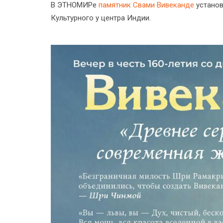
В ЭТНОМИРе
памятник Свами Вивеканде
установ
Культурного у центра Индии.