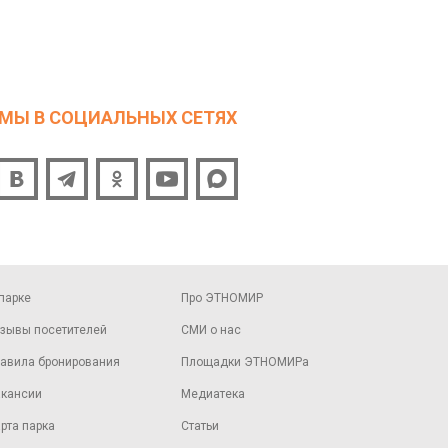
МЫ В СОЦИАЛЬНЫХ СЕТЯХ
парке
Про ЭТНОМИР
зывы посетителей
СМИ о нас
авила бронирования
Площадки ЭТНОМИРа
кансии
Медиатека
рта парка
Статьи