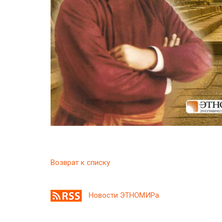
Возврат к списку
Новости ЭТНОМИРа