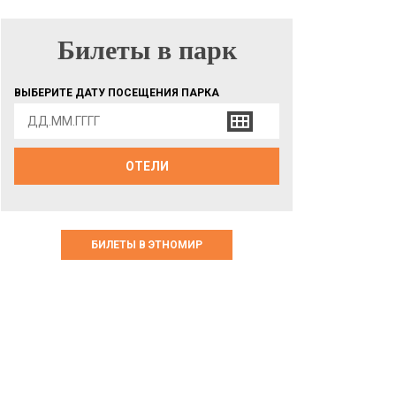
Билеты в парк
БИЛЕТЫ В ПАРК
ВЫБЕРИТЕ ДАТУ ПОСЕЩЕНИЯ ПАРКА
ОТЕЛИ
БИЛЕТЫ В ЭТНОМИР