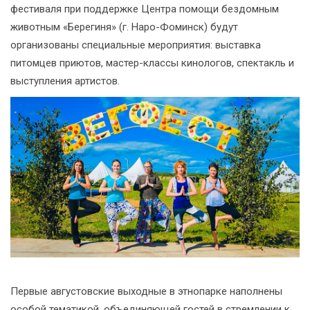
фестиваля при поддержке Центра помощи бездомным
животным «Берегиня» (г. Наро-Фоминск) будут
организованы специальные мероприятия: выставка
питомцев приютов, мастер-классы кинологов, спектакль и
выступления артистов.
Первые августовские выходные в этнопарке наполнены
особой тематикой, объединяющей гостей в стремлении к