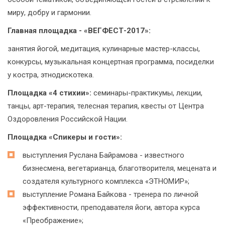
миру, добру и гармонии.
Главная площадка - «ВЕГФЕСТ-2017»:
занятия йогой, медитация, кулинарные мастер-классы,
конкурсы, музыкальная концертная программа, посиделки
у костра, этнодискотека.
Площадка «4 стихии»:
семинары-практикумы, лекции,
танцы, арт-терапия, телесная терапия, квесты от Центра
Оздоровления Российской Нации.
Площадка «Спикеры и гости»:
выступления Руслана Байрамова - известного
бизнесмена, вегетарианца, благотворителя, мецената и
создателя культурного комплекса «ЭТНОМИР»;
выступление Романа Байкова - тренера по личной
эффективности, преподавателя йоги, автора курса
«Преображение»;