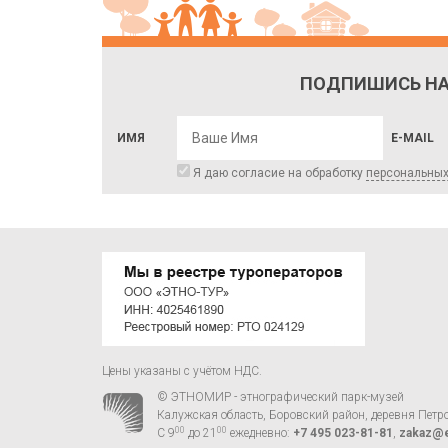
ПОДПИШИСЬ НА
ИМЯ
E-MAIL
Я даю согласие на обработку
персональны
Цены указаны с учётом НДС.
© ЭТНОМИР - этнографический парк-музей
Калужская область, Боровский район, деревня Петр
00
00
С 9
до 21
ежедневно:
+7 495 023-81-81
,
zakaz@e