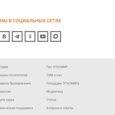
МЫ В СОЦИАЛЬНЫХ СЕТЯХ
парке
Про ЭТНОМИР
зывы посетителей
СМИ о нас
авила бронирования
Площадки ЭТНОМИРа
кансии
Медиатека
рта парка
Статьи
хническая поддержка
Вопросы и ответы