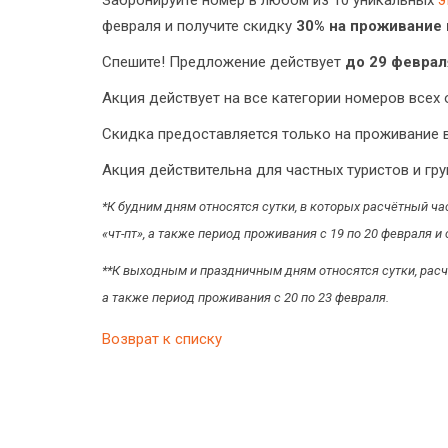
Забронируйте номер в любом из 10 уникальных
э
февраля и получите скидку
30% на проживание 
Спешите! Предложение действует
до 29 феврал
Акция действует на все категории номеров всех
Скидка предоставляется только на проживание в
Акция действительна для частных туристов и гру
*К будним дням относятся сутки, в которых расчётный час пр
«чт-пт», а также период проживания с 19 по 20 февраля и 
**К выходным и праздничным дням относятся сутки, расчё
а также период проживания с 20 по 23 февраля.
Возврат к списку