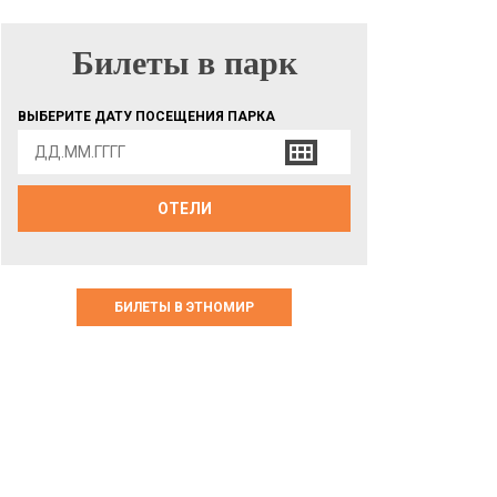
Билеты в парк
БИЛЕТЫ В ПАРК
ВЫБЕРИТЕ ДАТУ ПОСЕЩЕНИЯ ПАРКА
ОТЕЛИ
БИЛЕТЫ В ЭТНОМИР