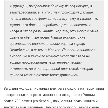
«Однажды, выбрасывая баночку из-под йогурта, я
заинтересовалась, а что с ней происходит дальше,
начала искать информацию на эту тему и узнала, что
мусор - это большая проблема для человечества.
Тогда я стала размышлять над тем, что могут с этим
сделать обычные люди. Нашла активистские
организации, сначала в своём родном городе
Челябинске, а затем в Москве. По специальности я
эколог. Но в какой-то момент экология стала не
только профессиональным, теоретическим
интересом, но и повседневной практикой, которая
привела меня в активистское движение».
За 2 дня молодая команда центра высадила на территории
построенных и спроектированных этнодворов России
более 200 саженцев берёзы, ивы, осины, боярышника и
других видов деревьев. Нам удалось пообщаться с ещё