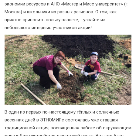
экономии ресурсов и АНО «Мистер и Мисс университет» (г.
Москва) и школьники из разных регионов. О том, как
приятно приносить пользу планете, - узнайте из
небольшого интервью участников акции!
В один из первых по-настоящему тёплых и солнечных
весенних дней в ЭТНОМИРе состоялась уже ставшая
традиционной акция, посвящённая заботе об окружающем
мире и благоустройству территорий парка. Вот уже 5 лет