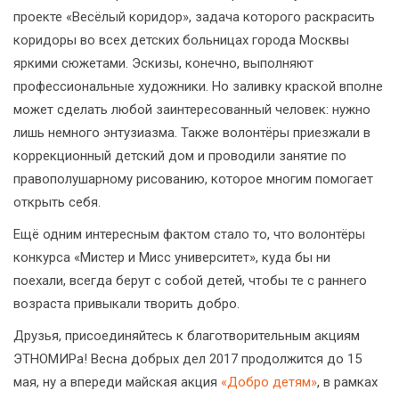
проекте «Весёлый коридор», задача которого раскрасить
коридоры во всех детских больницах города Москвы
яркими сюжетами. Эскизы, конечно, выполняют
профессиональные художники. Но заливку краской вполне
может сделать любой заинтересованный человек: нужно
лишь немного энтузиазма. Также волонтёры приезжали в
коррекционный детский дом и проводили занятие по
правополушарному рисованию, которое многим помогает
открыть себя.
Ещё одним интересным фактом стало то, что волонтёры
конкурса «Мистер и Мисс университет», куда бы ни
поехали, всегда берут с собой детей, чтобы те с раннего
возраста привыкали творить добро.
Друзья, присоединяйтесь к благотворительным акциям
ЭТНОМИРа! Весна добрых дел 2017 продолжится до 15
мая, ну а впереди майская акция
«Добро детям»
, в рамках