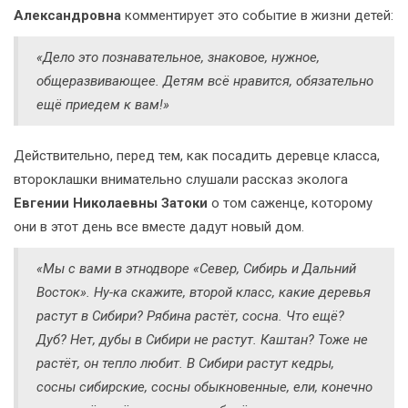
Александровна
комментирует это событие в жизни детей:
«Дело это познавательное, знаковое, нужное,
общеразвивающее. Детям всё нравится, обязательно
ещё приедем к вам!»
Действительно, перед тем, как посадить деревце класса,
второклашки внимательно слушали рассказ эколога
Евгении Николаевны Затоки
о том саженце, которому
они в этот день все вместе дадут новый дом.
«Мы с вами в этнодворе «Север, Сибирь и Дальний
Восток». Ну-ка скажите, второй класс, какие деревья
растут в Сибири? Рябина растёт, сосна. Что ещё?
Дуб? Нет, дубы в Сибири не растут. Каштан? Тоже не
растёт, он тепло любит. В Сибири растут кедры,
сосны сибирские, сосны обыкновенные, ели, конечно