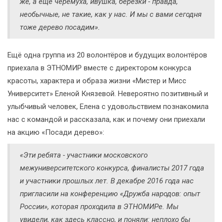
же, а ещё черёмуха, ивушка, берёзки - правда,
необычные, не такие, как у нас. И мы с вами сегодня
тоже дерево посадим».
Ещё одна группа из 20 волонтёров и будущих волонтёров
приехала в ЭТНОМИР вместе с директором конкурса
красоты, характера и образа жизни «Мистер и Мисс
Университет» Еленой Князевой. Невероятно позитивный и
улыбчивый человек, Елена с удовольствием познакомила
нас с командой и рассказала, как и почему они приехали
на акцию «Посади дерево»:
«Эти ребята - участники московского
межуниверситетского конкурса, финалисты 2017 года
и участники прошлых лет. В декабре 2016 года нас
пригласили на конференцию «Дружба народов: опыт
России», которая проходила в ЭТНОМИРе. Мы
увидели, как здесь классно, и поняли: неплохо бы