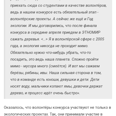
приехать сюда со студентами в качестве волонтёров,
ведь в нашем конкурсе есть обязательный этап -
волонтёрские проекты. А сейчас же ещё и Год
экологии. И мы договорились, что после финала
конкурса в середине апреля приедем в ЭТНОМИР
сажать деревья. <…> Я в волонтёрской сфере с 2005
года, а экология никогда не проходит мимо.
Обязательно нужно что-нибудь убрать, что-то
посадить, это ведь наша планета. Сложно пройти
мимо - мусора много (смеётся). И вот мы сажаем
берёзы, рябины, ивы. Наша сильная сторона в том,
что в команде есть юноши, девушки и дети. Дети
носят воду, мальчики копают ямы, девочки держат
дерево, и процесс идёт очень быстро».
Оказалось, что волонтёры конкурса участвуют не только в
экологических проектах. Так, они принимали участие в