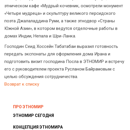
этническом кафе «Мудрый кочевник, осмотрели монумент
«Четыре мудреца» и скульптуру великого персидского
поэта Джалаладдина Руми, а также этнодвор «Страны
Южной Азии», в котором ведутся отделочные работы в
домах Индии, Непала и Шри-Ланка.
Господин Сеид Хоссейн Табатабаи выразил готовность
передать экспонаты для оформления дома Ирана и
подготовить визит господина Посла в ЭТНОМИР и встречу
его с руководителем проекта Русланом Байрамовым с
целью обсуждения сотрудничества.
Возврат к списку
ПРО ЭТНОМИР
ЭТНОМИР СЕГОДНЯ
КОНЦЕПЦИЯ ЭТНОМИРА