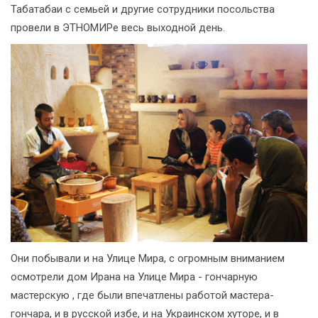
Табатабаи с семьей и другие сотрудники посольства
провели в ЭТНОМИРе весь выходной день.
Они побывали и на Улице Мира, с огромным вниманием
осмотрели дом Ирана на Улице Мира - гончарную
мастерскую , где были впечатлены работой мастера-
гончара, и в русской избе, и на Украинском хуторе, и в