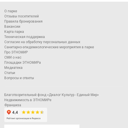
О парке
Отзывы посетителей
Правила бронирования
Вакансии
Карта парка
Техническая поддержка
Согласие на обработку персональных данных
Санитарно-эпидемиологические мероприятия в парке
Про ЭТНОМИР
СМИ о нас
Площадки ЭТНОМИРа
Медиатека
Статьи
Вопросы и ответы
Благотворительный фонд «Диалог Культур - Единый Мир»
Недвижимость в ЭТНОМИРе
Франшиза