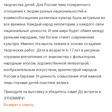
творчества детей. Для России тема толерантного
отношения к людям разных национальностей и
взаимообогащения различных культур была актуальна во
все времена. Каждый народ неповторим, у каждого свои
национальные ценности. И чем шире будет обмен между
разными народами, тем богаче станет современная
культура. Именно эта мысль лежала в основе создания
творческих работ. Дети в возрасте 6-17 лет в рисунках
отразили впечатления от знакомства с фольклором,
народным эпосом, художественной литературой,
изобразительным искусством, архитектурой народов
России и Евразии. И ценность осмысления этой важной
темы глазами детей поистине велика.
Приходите на выставку и убедитесь сами! До встречи в
ЭТНОМИРе!
Возврат к списку