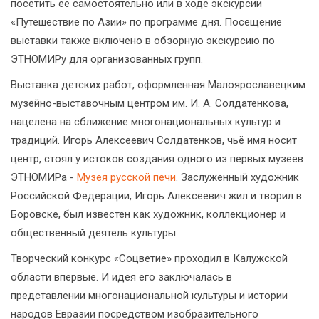
посетить её самостоятельно или в ходе экскурсии
«Путешествие по Азии» по программе дня. Посещение
выставки также включено в обзорную экскурсию по
ЭТНОМИРу для организованных групп.
Выставка детских работ, оформленная Малоярославецким
музейно-выставочным центром им. И. А. Солдатенкова,
нацелена на сближение многонациональных культур и
традиций. Игорь Алексеевич Солдатенков, чьё имя носит
центр, стоял у истоков создания одного из первых музеев
ЭТНОМИРа -
Музея русской печи
. Заслуженный художник
Российской Федерации, Игорь Алексеевич жил и творил в
Боровске, был известен как художник, коллекционер и
общественный деятель культуры.
Творческий конкурс «Соцветие» проходил в Калужской
области впервые. И идея его заключалась в
представлении многонациональной культуры и истории
народов Евразии посредством изобразительного