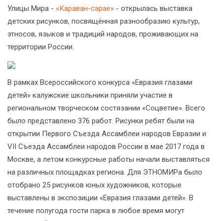
Улицы Мира -
«Караван-сарае»
- открылась выставка
детских рисунков, посвящённая разнообразию культур,
этносов, языков и традиций народов, проживающих на
территории России.
В рамках Всероссийского конкурса «Евразия глазами
детей» калужские школьники приняли участие в
региональном творческом состязании «Соцветие». Всего
было представлено 376 работ. Рисунки ребят были на
открытии Первого Съезда Ассамблеи народов Евразии и
VII Съезда Ассамблеи народов России в мае 2017 года в
Москве, а летом конкурсные работы начали выставляться
на различных площадках региона. Для ЭТНОМИРа было
отобрано 25 рисунков юных художников, которые
выставлены в экспозиции «Евразия глазами детей». В
течение полугода гости парка в любое время могут