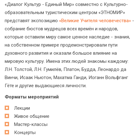
«Диалог Культур - Единый Мир» совместно с Культурно-
образовательным туристическим центром «ЭТНОМИР»
представят экспозицию
«Великие Учителя человечества»
-
собрание бюстов мудрецов всех времён и народов,
которые оставили миру самое ценное наследие - знания,
на собственном примере продемонстрировали пути
духовного развития и оказали большое влияние на
мировую культуру. Имена этих людей знакомы каждому:
Л.Н. Толстой, Л.Н. Гумилёв, Платон, Будда, Леонардо да
Винчи, Исаак Ньютон, Махатма Ганди, Иоганн Вольфганг
Гёте и другие выдающиеся личности.
Форматы мероприятий
Лекции
Живое общение
Мастер-классы
Концерты