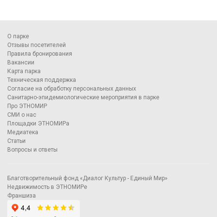
О парке
Отзывы посетителей
Правила бронирования
Вакансии
Карта парка
Техническая поддержка
Согласие на обработку персональных данных
Санитарно-эпидемиологические мероприятия в парке
Про ЭТНОМИР
СМИ о нас
Площадки ЭТНОМИРа
Медиатека
Статьи
Вопросы и ответы
Благотворительный фонд «Диалог Культур - Единый Мир»
Недвижимость в ЭТНОМИРе
Франшиза