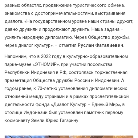
разных областях, продвижение туристического обмена,
знакомства с достопримечательностями, выстраивания
диалога. «На государственном уровне наши страны дружат,
давно дружили и продолжают дружить. Наша задача –
усилить народную дипломатию. Через Общество дружбы,
через диалог культур», – отметил
Руслан Фаталиевич
.
Напомним, что в 2022 году в культурно-образовательном
парке-музее «ЭТНОМИР», при участии посольства
Республики Индонезия в РФ, состоялась торжественная
презентация Общества дружбы России и Индонезии. А
годом ранее, к 70-летию установления дипломатических
отношений между странами и в рамках просветительской
деятельности фонда «Диалог Культур – Единый Мир», в
столице Индонезии был установлен памятник первому
космонавту Земли Юрию Гагарину.