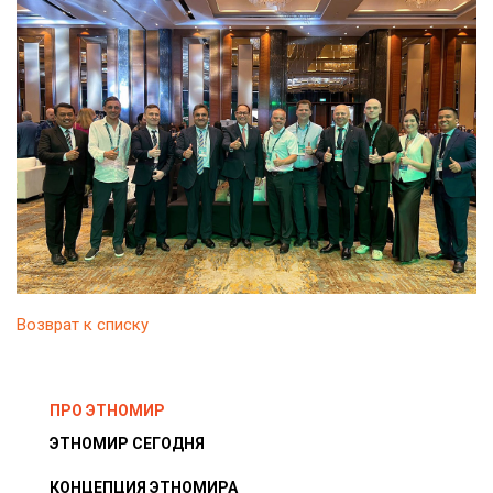
Возврат к списку
ПРО ЭТНОМИР
ЭТНОМИР СЕГОДНЯ
КОНЦЕПЦИЯ ЭТНОМИРА