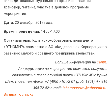
аккредитованных журналистов организовывается
трансфер, питание, участие в деловой программе
мероприятия.
Дата:
20 декабря 2017 года.
Время проведения:
14:00-17:00.
Организаторы:
Культурно-образовательный центр
«ЭТНОМИР» совместно с АО «Федеральная Корпорация по
развитию малого и среднего предпринимательства».
Больше информации на
сайте
.
Аккредитацию на мероприятие возможно получить,
связавшись с пресс-службой парка «ЭТНОМИР»: Ирина
Шамгунова, тел./факс: +7 (495) 710 72 01 (доб. 1301), +7 916
364 72 42; e-mail:
ishamgunova@ethnomir.ru
.
Возврат к списку