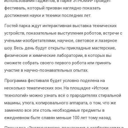
использования гаджетов, в парке ЭТНОМИР пройдёт
фестиваль, который призван наглядно показать
достижения науки и техники последних лет.
Гостей парка ждут интерактивная выставка технических
устройств, показательные выступления роботов, встречи с
учёными-изобретателями, научное, световое и лазерное
шоу. Весь день будут открыты прикладные мастерские,
физические и химические лаборатории, в которых вы
сможете собрать своего первого робота или принять
участие в научно-познавательных опытах.
Программа фестиваля будет условно поделена на
несколько тематических зон. На площадке «Истоки
технологий» можно узнать всё о прародителях стиральной
машины, утюга, копировального аппарата, о том, что же
заменяло все эти столь необходимые предметы в
ежедневном быте славян меньше 100 лет тому назад.