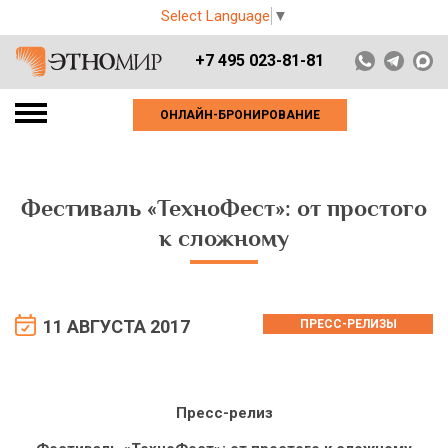
Select Language
▼
+7 495 023-81-81
ОНЛАЙН-БРОНИРОВАНИЕ
Фестиваль «ТехноФест»: от простого
к сложному
11 АВГУСТА 2017
ПРЕСС-РЕЛИЗЫ
Пресс-релиз