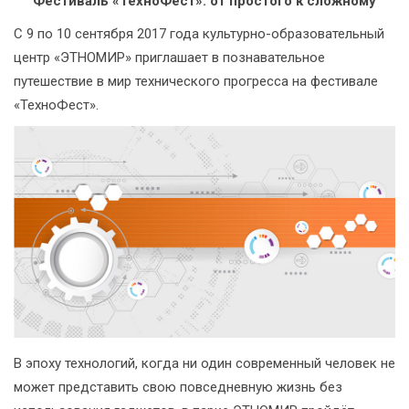
Фестиваль «ТехноФест»: от простого к сложному
С 9 по 10 сентября 2017 года культурно-образовательный
центр «ЭТНОМИР» приглашает в познавательное
путешествие в мир технического прогресса на фестивале
«ТехноФест».
В эпоху технологий, когда ни один современный человек не
может представить свою повседневную жизнь без