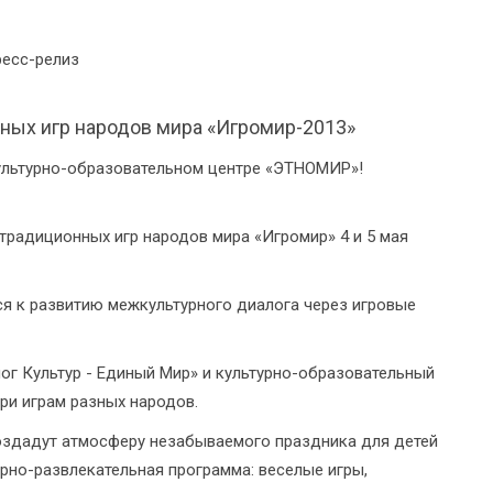
есс-релиз
нных игр народов мира «Игромир-2013»
Культурно-образовательном центре «ЭТНОМИР»!
традиционных игр народов мира «Игромир» 4 и 5 мая
я к развитию межкультурного диалога через игровые
г Культур - Единый Мир» и культурно-образовательный
и играм разных народов.
оздадут атмосферу незабываемого праздника для детей
урно-развлекательная программа: веселые игры,