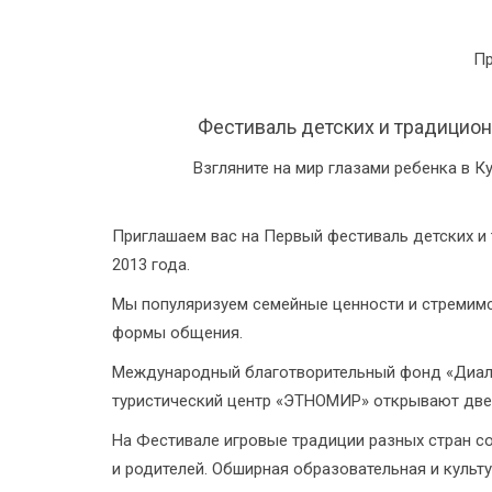
Пр
Фестиваль детских и традицио
Взгляните на мир глазами ребенка в 
Приглашаем вас на Первый фестиваль детских и 
2013 года.
Мы популяризуем семейные ценности и стремимс
формы общения.
Международный благотворительный фонд «Диало
туристический центр «ЭТНОМИР» открывают двер
На Фестивале игровые традиции разных стран с
и родителей. Обширная образовательная и культ