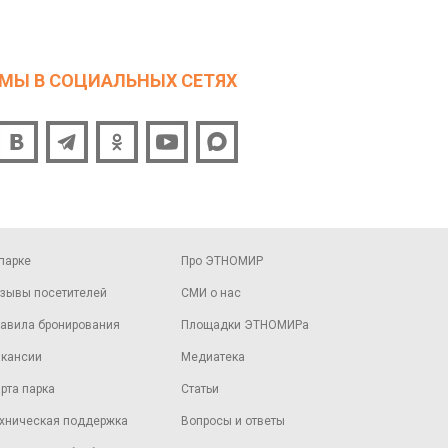
МЫ В СОЦИАЛЬНЫХ СЕТЯХ
парке
Про ЭТНОМИР
зывы посетителей
СМИ о нас
авила бронирования
Площадки ЭТНОМИРа
кансии
Медиатека
рта парка
Статьи
хническая поддержка
Вопросы и ответы