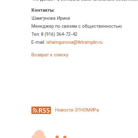
Контакты:
Шамгунова Ирина
Менеджер по связям с общественностью
Тел: 8 (916) 364-72-42
E-mail:
ishamgunova@tktramplin.ru
Возврат к списку
Новости ЭТНОМИРа