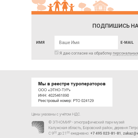
ПОДПИШИСЬ НА
ИМЯ
E-MAIL
Я даю согласие на обработку
персональны
Цены указаны с учётом НДС.
© ЭТНОМИР - этнографический парк-музей
Калужская область, Боровский район, деревня Петр
00
00
С 9
до 21
ежедневно:
+7 495 023-81-81
,
zakaz@e