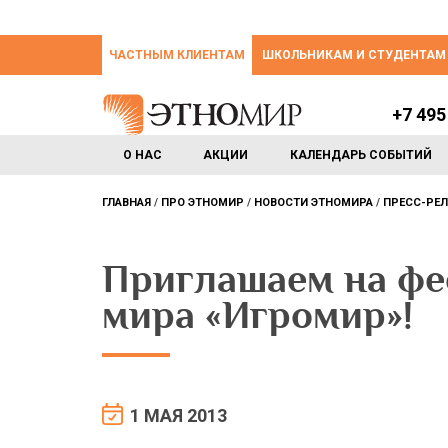
ЧАСТНЫМ КЛИЕНТАМ
ШКОЛЬНИКАМ И СТУДЕНТАМ
+7 495
О НАС
АКЦИИ
КАЛЕНДАРЬ СОБЫТИЙ
ГЛАВНАЯ
ПРО ЭТНОМИР
НОВОСТИ ЭТНОМИРА
ПРЕСС-РЕ
Приглашаем на фе
мира «Игромир»!
1 МАЯ 2013