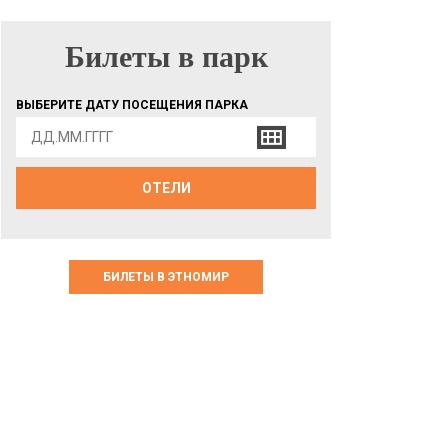
Билеты в парк
БИЛЕТЫ В ПАРК
ВЫБЕРИТЕ ДАТУ ПОСЕЩЕНИЯ ПАРКА
ОТЕЛИ
БИЛЕТЫ В ЭТНОМИР