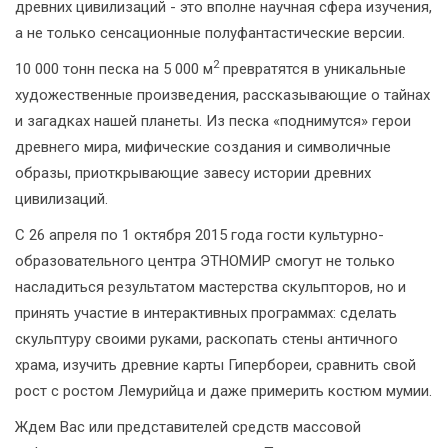
древних цивилизаций - это вполне научная сфера изучения,
а не только сенсационные полуфантастические версии.
2
10 000 тонн песка на 5 000 м
превратятся в уникальные
художественные произведения, рассказывающие о тайнах
и загадках нашей планеты. Из песка «поднимутся» герои
древнего мира, мифические создания и символичные
образы, приоткрывающие завесу истории древних
цивилизаций.
С 26 апреля по 1 октября 2015 года гости культурно-
образовательного центра ЭТНОМИР смогут не только
насладиться результатом мастерства скульпторов, но и
принять участие в интерактивных программах: сделать
скульптуру своими руками, раскопать стены античного
храма, изучить древние карты Гипербореи, сравнить свой
рост с ростом Лемурийца и даже примерить костюм мумии.
Ждем Вас или представителей средств массовой