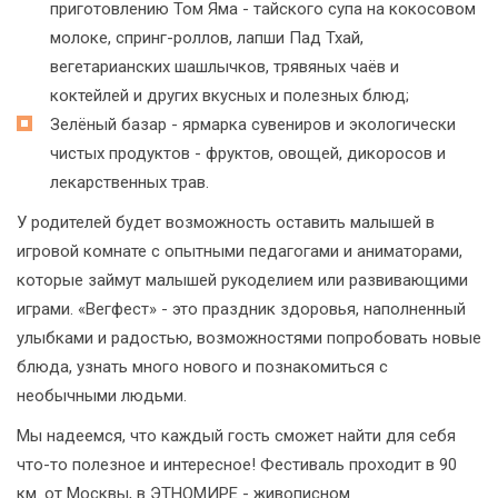
приготовлению Том Яма - тайского супа на кокосовом
молоке, спринг-роллов, лапши Пад Тхай,
вегетарианских шашлычков, трявяных чаёв и
коктейлей и других вкусных и полезных блюд;
Зелёный базар - ярмарка сувениров и экологически
чистых продуктов - фруктов, овощей, дикоросов и
лекарственных трав.
У родителей будет возможность оставить малышей в
игровой комнате с опытными педагогами и аниматорами,
которые займут малышей рукоделием или развивающими
играми. «Вегфест» - это праздник здоровья, наполненный
улыбками и радостью, возможностями попробовать новые
блюда, узнать много нового и познакомиться с
необычными людьми.
Мы надеемся, что каждый гость сможет найти для себя
что-то полезное и интересное! Фестиваль проходит в 90
км. от Москвы, в ЭТНОМИРЕ - живописном