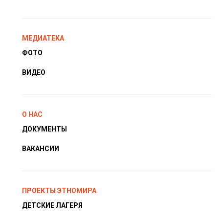
МЕДИАТЕКА
ФОТО
ВИДЕО
О НАС
ДОКУМЕНТЫ
ВАКАНСИИ
ПРОЕКТЫ ЭТНОМИРА
ДЕТСКИЕ ЛАГЕРЯ