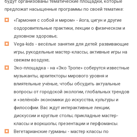
будут организованы тематические площадки, которые
предложат насыщенные программы по своей тематике:
«Гармония с собой и миром» - йога, цигун и другие
оздоровительные практики, лекции о физическом и
духовном здоровье;
Vega-kids - весёлые занятия для детей: развивающие
игры, рукодельные мастер-классы, активные игры на
свежем воздухе;
Эко-площадка - на «Эко Тропе» соберутся известные
музыканты, архитекторы мирового уровня и
влиятельные учёные, чтобы обсудить актуальные
вопросы от городской экологии, глобальных трендов
и «зелёной» экономики до искусства, культуры и
философии. Вас ждут интерактивные лекции;
дискуссии и круглые столы; прикладные мастер-
классы и воркшопы; презентации и перфомансы.
Вегетарианские гурманы - мастер классы по