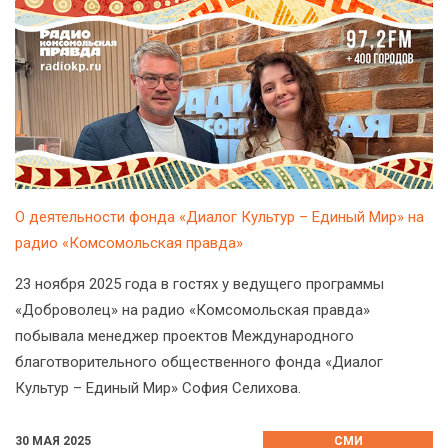
О деятельности фонда «Диалог Культур – Единый Мир» на
радио «Комсомольская правда»
23 ноября 2025 года в гостях у ведущего программы
«Доброволец» на радио «Комсомольская правда»
побывала менеджер проектов Международного
благотворительного общественного фонда «Диалог
Культур – Единый Мир» София Селихова.
30 МАЯ 2025
СМИ