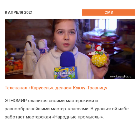
8 АПРЕЛЯ 2021
СМИ
Телеканал «Карусель»: делаем Куклу-Травницу
ЭТНОМИР славится своими мастерскими и
разнообразнейшими мастер-классами. В уральской избе
работает мастерская «Народные промыслы».