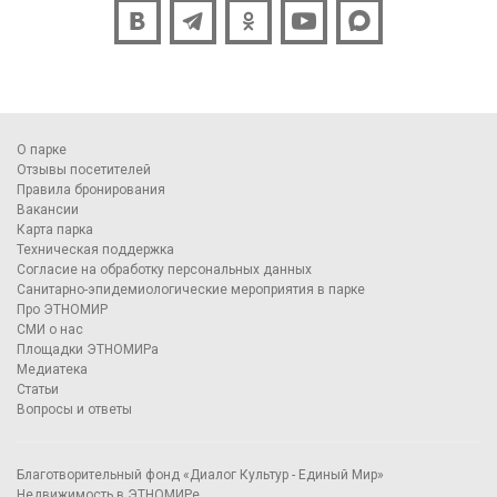
О парке
Отзывы посетителей
Правила бронирования
Вакансии
Карта парка
Техническая поддержка
Согласие на обработку персональных данных
Санитарно-эпидемиологические мероприятия в парке
Про ЭТНОМИР
СМИ о нас
Площадки ЭТНОМИРа
Медиатека
Статьи
Вопросы и ответы
Благотворительный фонд «Диалог Культур - Единый Мир»
Недвижимость в ЭТНОМИРе