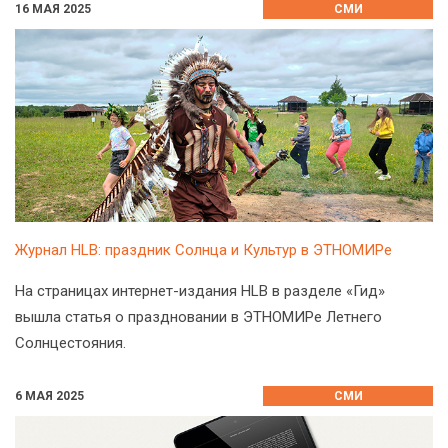
16 МАЯ 2025
СМИ
Журнал HLB: праздник Солнца и Культур в ЭТНОМИРе
На страницах интернет-издания HLB в разделе «Гид»
вышла статья о праздновании в ЭТНОМИРе Летнего
Солнцестояния.
6 МАЯ 2025
СМИ