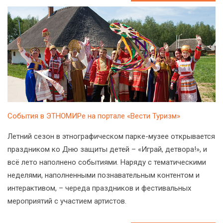
События в ЭТНОМИРе на портале «Вести Туризм»
Летний сезон в этнографическом парке-музее открывается
праздником ко Дню защиты детей – «Играй, детвора!», и
всё лето наполнено событиями. Наряду с тематическими
неделями, наполненными познавательным контентом и
интерактивом, – череда праздников и фестивальных
мероприятий с участием артистов.