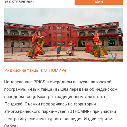
15 ОКТЯБРЯ 2021
СМИ
Индийские танцы в ЭТНОМИРе
На телеканале BRICS в очередном выпуске авторской
программы «Язык танца» вышла передача об индийском
народном танце Бхангра, традиционном для штата
Пенджаб. Съёмки проводились на территории
этнографического парка-музея «ЭТНОМИР» при участии
Центра изучения культурного наследия Индии «Нритья
Сабха».