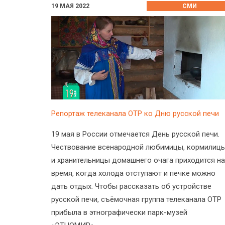
19 МАЯ 2022
СМИ
Репортаж телеканала ОТР ко Дню русской печи
19 мая в России отмечается День русской печи.
Чествование всенародной любимицы, кормилиц
и хранительницы домашнего очага приходится на
время, когда холода отступают и печке можно
дать отдых. Чтобы рассказать об устройстве
русской печи, съёмочная группа телеканала ОТР
прибыла в этнографически парк-музей