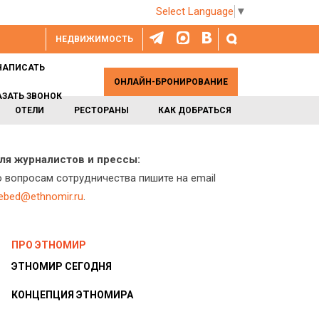
Select Language
▼
НЕДВИЖИМОСТЬ
НАПИСАТЬ
ОНЛАЙН-БРОНИРОВАНИЕ
АЗАТЬ ЗВОНОК
ОТЕЛИ
РЕСТОРАНЫ
КАК ДОБРАТЬСЯ
ля журналистов и прессы:
о вопросам сотрудничества пишите на email
lebed@ethnomir.ru
.
ПРО ЭТНОМИР
ЭТНОМИР СЕГОДНЯ
КОНЦЕПЦИЯ ЭТНОМИРА