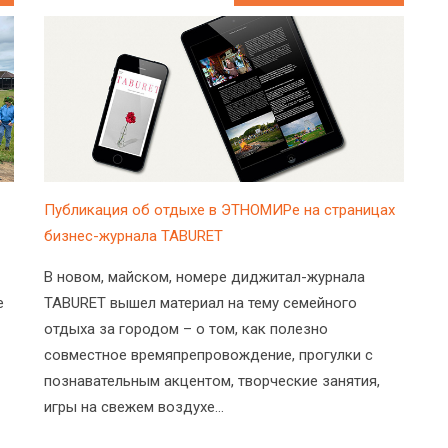
Публикация об отдыхе в ЭТНОМИРе на страницах
бизнес-журнала TABURET
В новом, майском, номере диджитал-журнала
е
TABURET вышел материал на тему семейного
отдыха за городом – о том, как полезно
совместное времяпрепровождение, прогулки с
познавательным акцентом, творческие занятия,
игры на свежем воздухе…