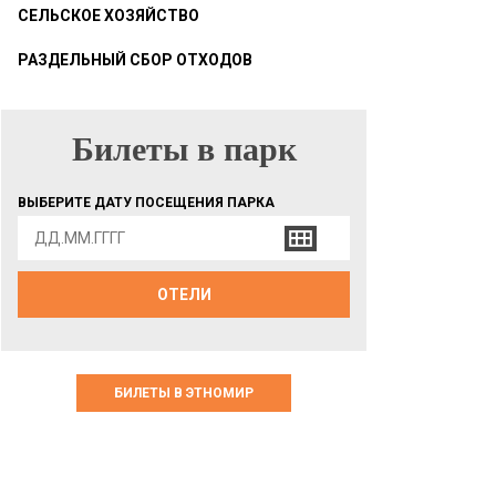
СЕЛЬСКОЕ ХОЗЯЙСТВО
РАЗДЕЛЬНЫЙ СБОР ОТХОДОВ
Билеты в парк
БИЛЕТЫ В ПАРК
ВЫБЕРИТЕ ДАТУ ПОСЕЩЕНИЯ ПАРКА
ОТЕЛИ
БИЛЕТЫ В ЭТНОМИР