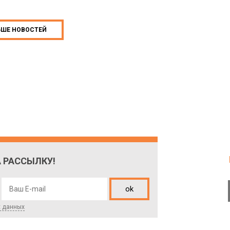
ЬШЕ НОВОСТЕЙ
 РАССЫЛКУ!
ok
х данных