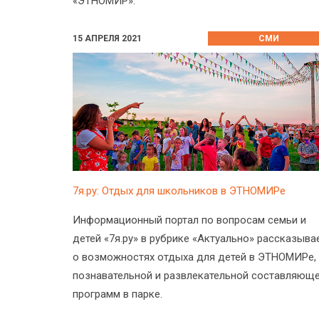
«ЭТНОМИР».
15 АПРЕЛЯ 2021
СМИ
7я.ру: Отдых для школьников в ЭТНОМИРе
Информационный портал по вопросам семьи и
детей «7я.ру» в рубрике «Актуально» рассказыва
о возможностях отдыха для детей в ЭТНОМИРе,
познавательной и развлекательной составляющ
программ в парке.