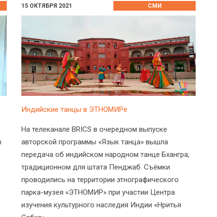
15 ОКТЯБРЯ 2021
СМИ
Индийские танцы в ЭТНОМИРе
На телеканале BRICS в очередном выпуске
ы
авторской программы «Язык танца» вышла
передача об индийском народном танце Бхангра,
традиционном для штата Пенджаб. Съёмки
проводились на территории этнографического
парка-музея «ЭТНОМИР» при участии Центра
изучения культурного наследия Индии «Нритья