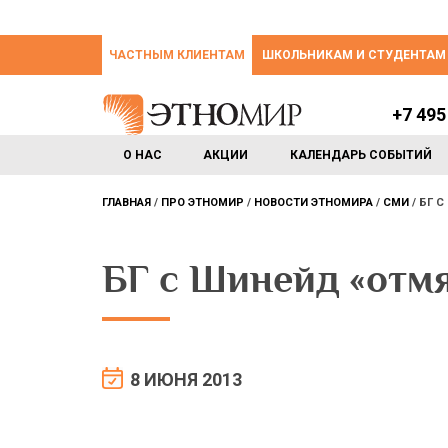
ЧАСТНЫМ КЛИЕНТАМ
ШКОЛЬНИКАМ И СТУДЕНТАМ
+7 495
О НАС
АКЦИИ
КАЛЕНДАРЬ СОБЫТИЙ
ГЛАВНАЯ
ПРО ЭТНОМИР
НОВОСТИ ЭТНОМИРА
СМИ
БГ С
БГ с Шинейд «отм
8 ИЮНЯ 2013