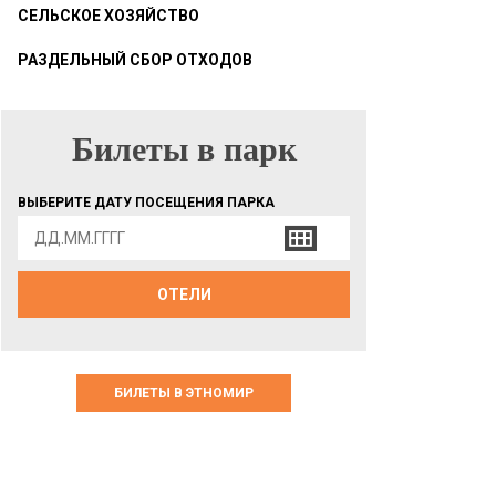
СЕЛЬСКОЕ ХОЗЯЙСТВО
РАЗДЕЛЬНЫЙ СБОР ОТХОДОВ
Билеты в парк
БИЛЕТЫ В ПАРК
ВЫБЕРИТЕ ДАТУ ПОСЕЩЕНИЯ ПАРКА
ОТЕЛИ
БИЛЕТЫ В ЭТНОМИР