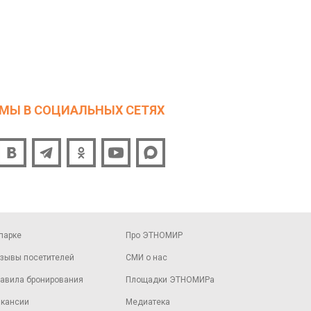
МЫ В СОЦИАЛЬНЫХ СЕТЯХ
парке
Про ЭТНОМИР
зывы посетителей
СМИ о нас
авила бронирования
Площадки ЭТНОМИРа
кансии
Медиатека