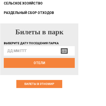
СЕЛЬСКОЕ ХОЗЯЙСТВО
РАЗДЕЛЬНЫЙ СБОР ОТХОДОВ
Билеты в парк
БИЛЕТЫ В ПАРК
ВЫБЕРИТЕ ДАТУ ПОСЕЩЕНИЯ ПАРКА
ОТЕЛИ
БИЛЕТЫ В ЭТНОМИР