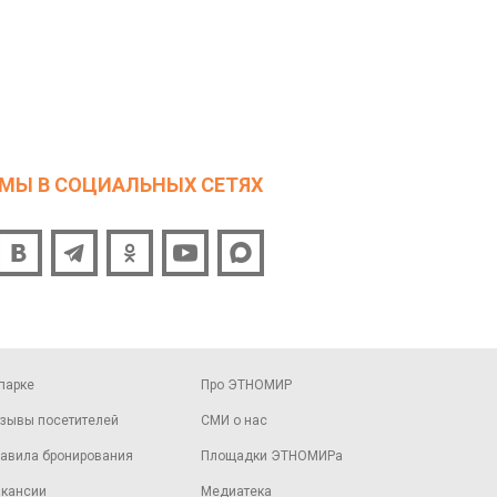
МЫ В СОЦИАЛЬНЫХ СЕТЯХ
парке
Про ЭТНОМИР
зывы посетителей
СМИ о нас
авила бронирования
Площадки ЭТНОМИРа
кансии
Медиатека