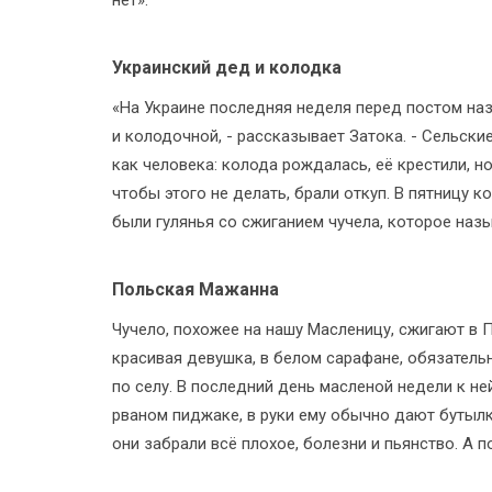
Украинский дед и колодка
«На Украине последняя неделя перед постом на
и колодочной, - рассказывает Затока. - Сельск
как человека: колода рождалась, её крестили, н
чтобы этого не делать, брали откуп. В пятницу к
были гулянья со сжиганием чучела, которое наз
Польская Мажанна
Чучело, похожее на нашу Масленицу, сжигают в 
красивая девушка, в белом сарафане, обязатель
по селу. В последний день масленой недели к не
рваном пиджаке, в руки ему обычно дают бутылк
они забрали всё плохое, болезни и пьянство. А п