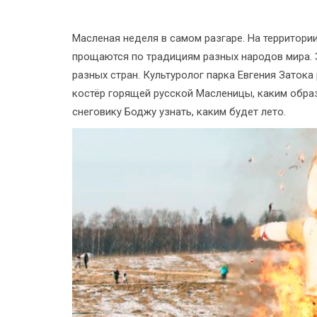
Масленая неделя в самом разгаре. На территор
прощаются по традициям разных народов мира. З
разных стран. Культуролог парка Евгения Затока
костёр горящей русской Масленицы, каким образ
снеговику Боджу узнать, каким будет лето.