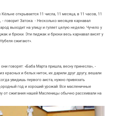
Кёльне открывается 11 числа, 11 месяца, в 11 часов, 11
, - говорит Затока. - Несколько месяцев карнавал
народ выходит на улицу и гуляет целую неделю. Чучело у
джак и брюки. Эти пиджак и брюки весь карнавал висят у
 Нубеля сжигают».
они говорят: «Баба Марта пришла, весну принесла», -
из красных и белых ниток, их дарили друг другу, вешали
 когда увидишь первого аиста, нужно привязать
дородный год и хороший урожай. Все масленичные
лу от сжигания нашей Масленицы обычно рассеивали на