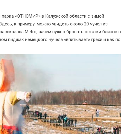
ии парка «ЭТНОМИР» в Калужской области с зимой
десь, к примеру, можно увидеть около 20 чучел из
 рассказала Metro, зачем нужно бросать остатки блинов в
ом пиджак немецкого чучела «впитывает» грехи и как по