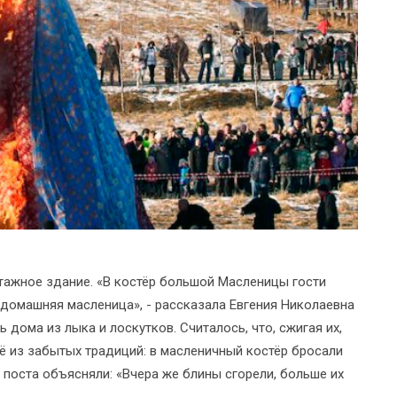
тажное здание. «В костёр большой Масленицы гости
«домашняя масленица», - рассказала Евгения Николаевна
 дома из лыка и лоскутков. Считалось, что, сжигая их,
ё из забытых традиций: в масленичный костёр бросали
 поста объясняли: «Вчера же блины сгорели, больше их