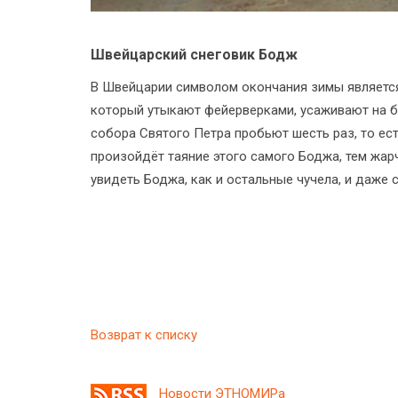
Швейцарский снеговик Бодж
В Швейцарии символом окончания зимы является 
который утыкают фейерверками, усаживают на б
собора Святого Петра пробьют шесть раз, то ест
произойдёт таяние этого самого Боджа, тем жар
увидеть Боджа, как и остальные чучела, и даже 
Возврат к списку
Новости ЭТНОМИРа