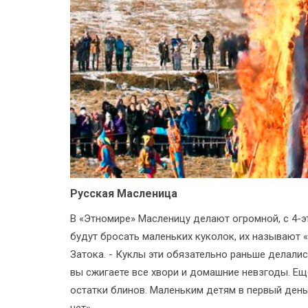
Русская Масленица
В «Этномире» Масленицу делают огромной, с 4-э
будут бросать маленьких куколок, их называют 
Затока. - Куклы эти обязательно раньше делались
вы сжигаете все хвори и домашние невзгоды. Ещ
остатки блинов. Маленьким детям в первый день
нет».