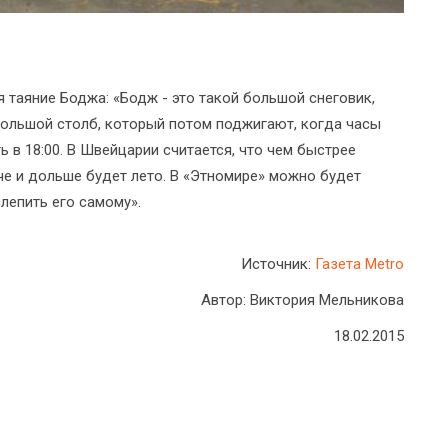
таяние Боджа: «Бодж - это такой большой снеговик,
ольшой столб, который потом поджигают, когда часы
ь в 18:00. В Швейцарии считается, что чем быстрее
че и дольше будет лето. В «Этномире» можно будет
слепить его самому».
Источник:
Газета Metro
Автор: Виктория Мельникова
18.02.2015