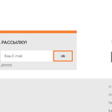
 РАССЫЛКУ!
ok
х данных
О 
От
Пр
Ва