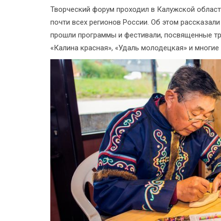
Творческий форум проходил в Калужской области
почти всех регионов России. Об этом рассказал
прошли программы и фестивали, посвященные тр
«Калина красная», «Удаль молодецкая» и многие 