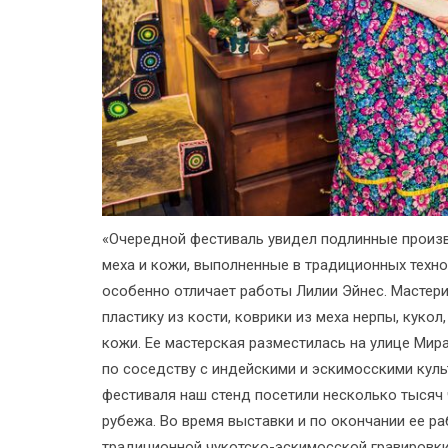
«Очередной фестиваль увидел подлинные произв
меха и кожи, выполненные в традиционных техно
особенно отличает работы Лилии Эйнес. Мастер
пластику из кости, коврики из меха нерпы, кукол,
кожи. Ее мастерская разместилась на улице Мир
по соседству с индейскими и эскимосскими куль
фестиваля наш стенд посетили несколько тысяч 
рубежа. Во время выставки и по окончании ее р
традиционной чукотско-эскимосской гравировки 