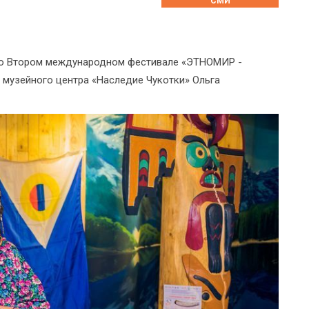
СМИ
 во Втором международном фестивале «ЭТНОМИР -
 музейного центра «Наследие Чукотки» Ольга