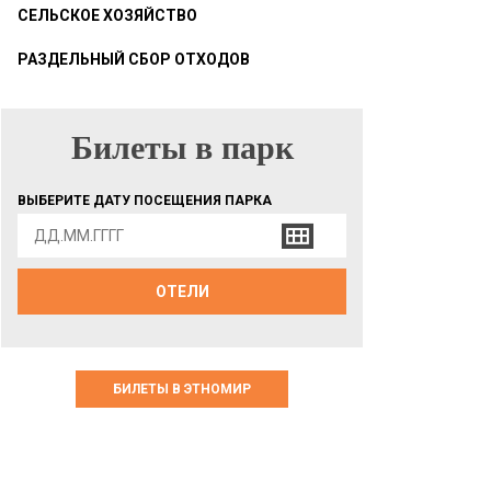
СЕЛЬСКОЕ ХОЗЯЙСТВО
РАЗДЕЛЬНЫЙ СБОР ОТХОДОВ
Билеты в парк
БИЛЕТЫ В ПАРК
ВЫБЕРИТЕ ДАТУ ПОСЕЩЕНИЯ ПАРКА
ОТЕЛИ
БИЛЕТЫ В ЭТНОМИР