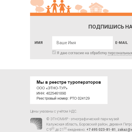
ПОДПИШИСЬ НА
ИМЯ
E-MAIL
Я даю согласие на обработку
персональны
Цены указаны с учётом НДС.
© ЭТНОМИР - этнографический парк-музей
Калужская область, Боровский район, деревня Петр
00
00
С 9
до 21
ежедневно:
+7 495 023-81-81
,
zakaz@e