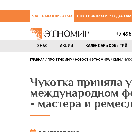
ЧАСТНЫМ КЛИЕНТАМ
ШКОЛЬНИКАМ И СТУДЕНТАМ
+7 495
О НАС
АКЦИИ
КАЛЕНДАРЬ СОБЫТИЙ
ГЛАВНАЯ
ПРО ЭТНОМИР
НОВОСТИ ЭТНОМИРА
СМИ
ЧУКО
Чукотка приняла у
международном ф
- мастера и ремес