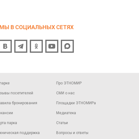
МЫ В СОЦИАЛЬНЫХ СЕТЯХ
парке
Про ЭТНОМИР
зывы посетителей
СМИ о нас
авила бронирования
Площадки ЭТНОМИРа
кансии
Медиатека
рта парка
Статьи
хническая поддержка
Вопросы и ответы