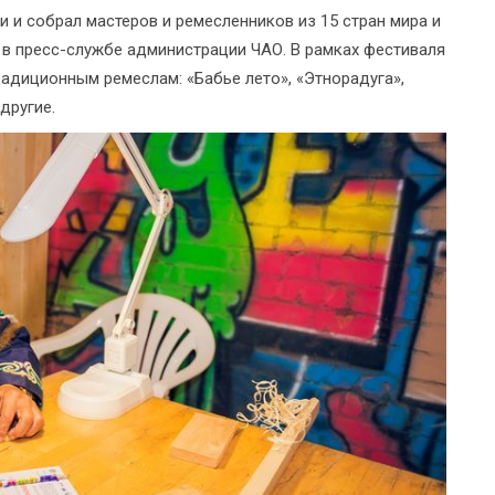
 и собрал мастеров и ремесленников из 15 стран мира и
и в пресс-службе администрации ЧАО. В рамках фестиваля
адиционным ремеслам: «Бабье лето», «Этнорадуга»,
другие.