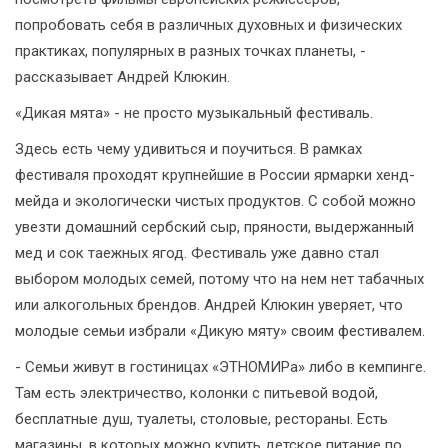
попробовать себя в различных духовных и физических
практиках, популярных в разных точках планеты, -
рассказывает Андрей Клюкин.
«Дикая мята» - не просто музыкальный фестиваль.
Здесь есть чему удивиться и поучиться. В рамках
фестиваля проходят крупнейшие в России ярмарки хенд-
мейда и экологически чистых продуктов. С собой можно
увезти домашний сербский сыр, пряности, выдержанный
мед и сок таежных ягод. Фестиваль уже давно стал
выбором молодых семей, потому что на нем нет табачных
или алкогольных брендов. Андрей Клюкин уверяет, что
молодые семьи избрали «Дикую мяту» своим фестивалем.
- Семьи живут в гостиницах «ЭТНОМИРа» либо в кемпинге.
Там есть электричество, колонки с питьевой водой,
бесплатные душ, туалеты, столовые, рестораны. Есть
магазины, в которых можно купить детское питание по