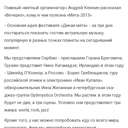
Главный «мятный организатор» Андрей Клюкин рассказал
«Вечерке», кому и чем полезна «Мята-2013».
- Основная идея фестиваля «Дикая мята» - за три дня
постараться показать гостям актуальную музыку,
популярную в разных точках планеты на сегодняшний
момент.
Мы представляем Сербию - приглашаем Горана Бреговича,
Грузию представит Нино Катамадзе, Ирландию в этом году
- Шинейд О’Коннор, а Россию - Борис Гребенщиков, гуру
российской этники и электроники «Иван Купала»,
обворожительная Инна Желанная и петербургская ска-
джаз-группа Optimystica Orchestra. Мы растем: в этом году
будет не две, а три сцены. Условно они представляют три
жанра: world, rock, jazz.
Кроме того, у нас можно попробовать еду со всего мира,
посмотреть фильмы европейских режиссеров,