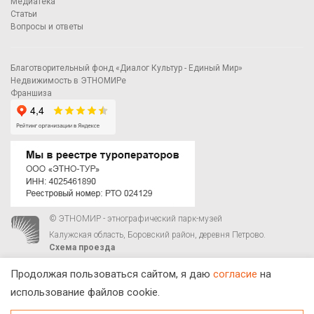
Медиатека
Статьи
Вопросы и ответы
Благотворительный фонд «Диалог Культур - Единый Мир»
Недвижимость в ЭТНОМИРе
Франшиза
© ЭТНОМИР - этнографический парк-музей
Калужская область, Боровский район, деревня Петрово.
Схема проезда
00
00
С 9
до 21
ежедневно:
+7 495 023-81-81
,
zakaz@ethnomir.ru
Продолжая пользоваться сайтом, я даю
согласие
на
использование файлов cookie.