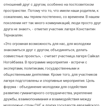
отношений друг с другом, особенно на постсоветском
пространстве. Потому что то, что имели наши родители, к
сожалению, мы теряем постепенно, со временем. В нашем
поколении нет так много коммуникаций, люди просто друг
друга не знают», - отметил участник лагеря Константин
Тернакалян.
«Это огромная возможность для нас, для молодежи
знакомиться друг с другом, объединяться, делать
совместные проекты», - считает участница лагеря Сайкал
Ногойбаева. В программе мероприятия - встречи с
экспертами, политиками, государственными и
общественными деятелями. Кроме того, для участников
лагеря подготовлены и спортивные мероприятия. Цель
форума - объединение молодежи для содействия
развитию гуманитарного сотрудничества, укрепление
дружбы, взаимопонимания и взаимодействия между
молодежью стран СНГ и других государств евразийского