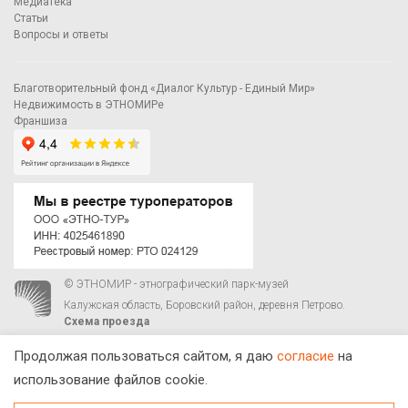
Медиатека
Статьи
Вопросы и ответы
Благотворительный фонд «Диалог Культур - Единый Мир»
Недвижимость в ЭТНОМИРе
Франшиза
© ЭТНОМИР - этнографический парк-музей
Калужская область, Боровский район, деревня Петрово.
Схема проезда
00
00
С 9
до 21
ежедневно:
+7 495 023-81-81
,
zakaz@ethnomir.ru
Продолжая пользоваться сайтом, я даю
согласие
на
использование файлов cookie.